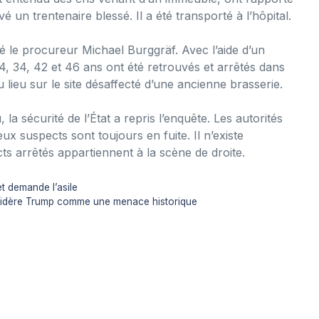
vé un trentenaire blessé. Il a été transporté à l’hôpital.
é le procureur Michael Burggräf. Avec l’aide d’un
4, 34, 42 et 46 ans ont été retrouvés et arrêtés dans
 lieu sur le site désaffecté d’une ancienne brasserie.
a sécurité de l’État a repris l’enquête. Les autorités
eux suspects sont toujours en fuite. Il n’existe
s arrêtés appartiennent à la scène de droite.
t demande l’asile
onsidère Trump comme une menace historique