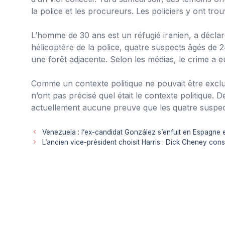
la police et les procureurs. Les policiers y ont trou
L’homme de 30 ans est un réfugié iranien, a déclar
hélicoptère de la police, quatre suspects âgés de 2
une forêt adjacente. Selon les médias, le crime a eu
Comme un contexte politique ne pouvait être exclu, l
n’ont pas précisé quel était le contexte politique. D
actuellement aucune preuve que les quatre suspect
Venezuela : l’ex-candidat González s’enfuit en Espagne e
L’ancien vice-président choisit Harris : Dick Cheney c