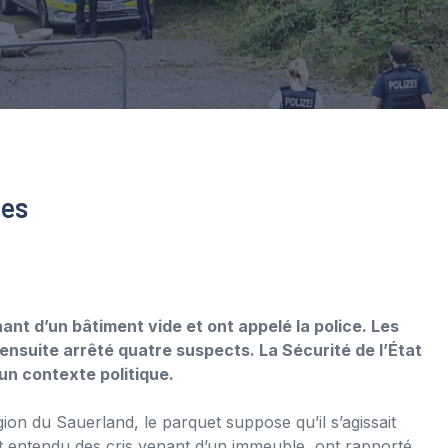
nes
ant d’un bâtiment vide et ont appelé la police. Les
ensuite arrêté quatre suspects. La Sécurité de l’État
 un contexte politique.
gion du Sauerland, le parquet suppose qu’il s’agissait
ont entendu des cris venant d’un immeuble, ont rapporté