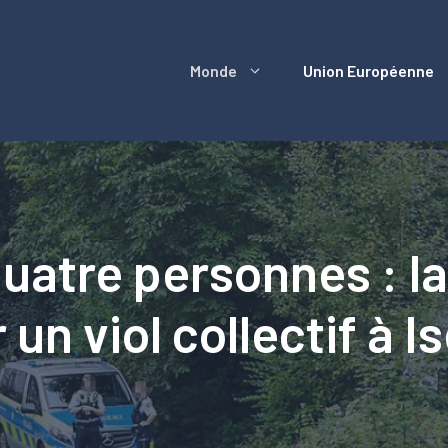
Monde
Union Européenne
quatre personnes : la
 un viol collectif à I