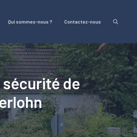
Qui sommes-nous ?
Contactez-nous
 sécurité de
serlohn