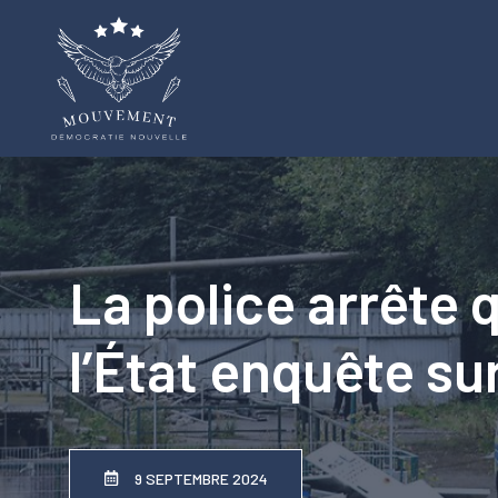
Aller
au
contenu
La police arrête 
l’État enquête sur
9 SEPTEMBRE 2024