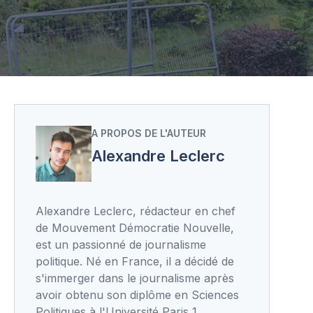
A PROPOS DE L'AUTEUR
Alexandre Leclerc
Alexandre Leclerc, rédacteur en chef
de Mouvement Démocratie Nouvelle,
est un passionné de journalisme
politique. Né en France, il a décidé de
s'immerger dans le journalisme après
avoir obtenu son diplôme en Sciences
Politiques à l'Université Paris 1