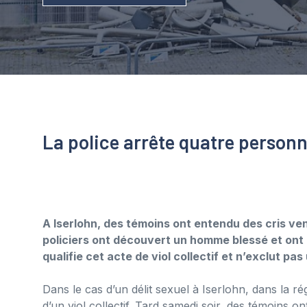
La police arrête quatre person
A Iserlohn, des témoins ont entendu des cris ven
policiers ont découvert un homme blessé et ont 
qualifie cet acte de viol collectif et n’exclut pas
Dans le cas d’un délit sexuel à Iserlohn, dans la ré
d’un viol collectif. Tard samedi soir, des témoins 