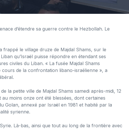
menace d’étendre sa guerre contre le Hezbollah. Le
a frappé le village druze de Majdal Shams, sur le
Liban qu’Israël puisse répondre en étendant ses
tures civiles du Liban. « La fusée Majdal Shams
 cours de la confrontation libano-israélienne », a
ibéral.
 de la petite ville de Majdal Shams samedi après-midi, 12
t au moins onze ont été blessées, dont certaines
du Golan, annexé par Israël en 1981 et habité par la
alité syrienne.
 Syrie. Là-bas, ainsi que tout au long de la frontière avec