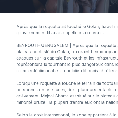
Après que la roquette ait touché le Golan, Israël 
gouvernement libanais appelle à la retenue.
BEYROUTH/JÉRUSALEM
| Après que la roquette 
plateau contesté du Golan, on craint beaucoup au 
attaques sur la capitale Beyrouth et les infrastruc
représentera le tournant le plus dangereux dans le
commenté dimanche le quotidien libanais chrétien-l
Lorsqu’une roquette a touché le terrain de football
personnes ont été tuées, dont plusieurs enfants, e
grièvement. Majdal Shams est situé sur le plateau 
minorité druze ; la plupart d’entre eux ont la nation
Selon le droit international, la zone appartient à la