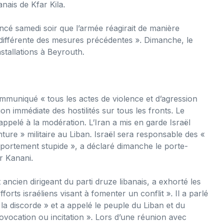
nais de Kfar Kila.
oncé samedi soir que l’armée réagirait de manière
 différente des mesures précédentes ». Dimanche, le
stallations à Beyrouth.
uniqué « tous les actes de violence et d’agression
ion immédiate des hostilités sur tous les fronts. Le
pelé à la modération. L’Iran a mis en garde Israël
ure » militaire au Liban. Israël sera responsable des «
portement stupide », a déclaré dimanche le porte-
r Kanani.
ancien dirigeant du parti druze libanais, a exhorté les
rts israéliens visant à fomenter un conflit ». Il a parlé
la discorde » et a appelé le peuple du Liban et du
vocation ou incitation ». Lors d’une réunion avec