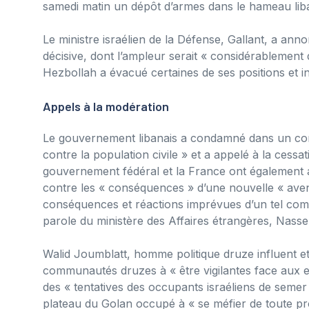
samedi matin un dépôt d’armes dans le hameau liba
Le ministre israélien de la Défense, Gallant, a ann
décisive, dont l’ampleur serait « considérablement
Hezbollah a évacué certaines de ses positions et in
Appels à la modération
Le gouvernement libanais a condamné dans un comm
contre la population civile » et a appelé à la cessat
gouvernement fédéral et la France ont également ap
contre les « conséquences » d’une nouvelle « avent
conséquences et réactions imprévues d’un tel com
parole du ministère des Affaires étrangères, Nasse
Walid Joumblatt, homme politique druze influent et 
communautés druzes à « être vigilantes face aux effo
des « tentatives des occupants israéliens de semer 
plateau du Golan occupé à « se méfier de toute pro