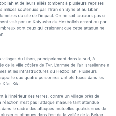
zbollah et de leurs alliés tombent à plusieurs reprises
es milices soutenues par l’Iran en Syrie et au Liban
omètres du site de l’impact. On ne sait toujours pas si
ement visé par un Katyusha du Hezbollah errant ou par
nombreux sont ceux qui craignent que cette attaque ne
an.
s villages du Liban, principalement dans le sud, à
de la ville côtière de Tyr. L’armée de l’air israélienne a
mes et les infrastructures du Hezbollah. Plusieurs
 rapporte que quatre personnes ont été tuées dans les
e Kfar Kila.
à l’intérieur des terres, contre un village près de
a réaction n’est pas l’attaque majeure tant attendue
nt dans le cadre des attaques mutuelles quotidiennes de
plusieurs attaques dans l’est de la vallée de la Bekaa,