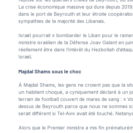
La crise économique massive qui dure depuis 2019,
dans le port de Beyrouth et leur étroite coopérati
sympathies de la majorité des Libanais.
Israël pourrait « bombarder le Liban pour le ramen
ministre israélien de la Défense Joav Galant en ju
réellement être dans l’intérêt du Hezbollah d’attaq
Israël.
Majdal Shams sous le choc
À Majdal Shams, les gens ne croient pas que la si
un habitant choqué, a cyniquement déclaré à un jour
terrain de football couvert de mares de sang : « V
dessus de Beyrouth parce que nous ne sommes ici q
serait différent si Tel-Aviv avait été touché. Netan
Alors que le Premier ministre a mis fin prématuréme