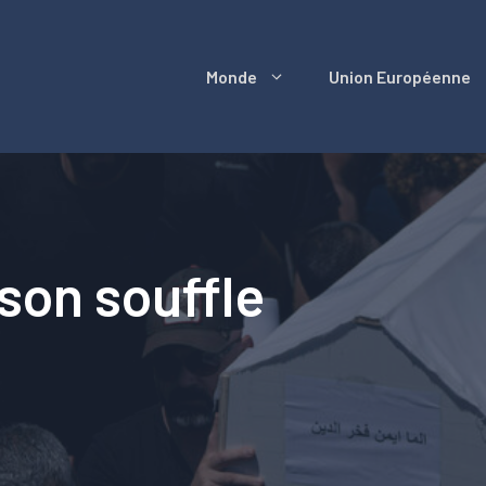
Monde
Union Européenne
 son souffle