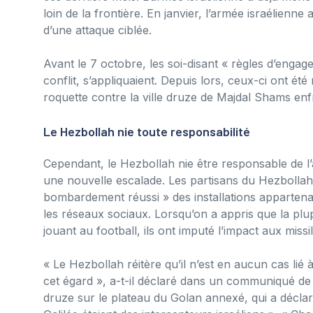
loin de la frontière. En janvier, l’armée israélienn
d’une attaque ciblée.
Avant le 7 octobre, les soi-disant « règles d’eng
conflit, s’appliquaient. Depuis lors, ceux-ci ont été
roquette contre la ville druze de Majdal Shams enfr
Le Hezbollah nie toute responsabilité
Cependant, le Hezbollah nie être responsable de l
une nouvelle escalade. Les partisans du Hezbollah 
bombardement réussi » des installations appartenan
les réseaux sociaux. Lorsqu’on a appris que la plu
jouant au football, ils ont imputé l’impact aux missil
« Le Hezbollah réitère qu’il n’est en aucun cas lié à
cet égard », a-t-il déclaré dans un communiqué de p
druze sur le plateau du Golan annexé, qui a déclaré