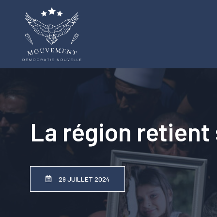
Aller
au
contenu
La région retient
29 JUILLET 2024