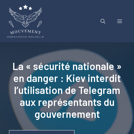
Aller
au
contenu
Menu
La « sécurité nationale »
en danger : Kiev interdit
l’utilisation de Telegram
aux représentants du
gouvernement