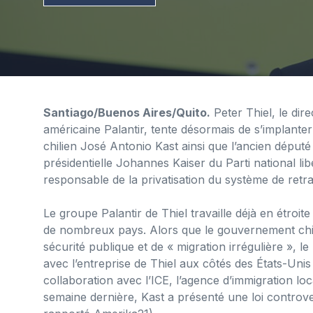
Santiago/Buenos Aires/Quito.
Peter Thiel, le dir
américaine Palantir, tente désormais de s’implanter
chilien José Antonio Kast ainsi que l’ancien député d
présidentielle Johannes Kaiser du Parti national lib
responsable de la privatisation du système de retrai
Le groupe Palantir de Thiel travaille déjà en étroite
de nombreux pays. Alors que le gouvernement chil
sécurité publique et de « migration irrégulière », l
avec l’entreprise de Thiel aux côtés des États-Unis e
collaboration avec l’ICE, l’agence d’immigration loc
semaine dernière, Kast a présenté une loi controv