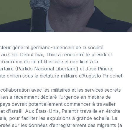
ecteur général germano-américain de la société
 au Chili. Début mai, Thiel a rencontré le président
’extrême droite et libertaire et candidat à la
ertaire (Partido Nacional Libertario) et José Piñera,
te chilien sous la dictature militaire d’Augusto Pinochet.
 collaboration avec les militaires et les services secrets
ien a récemment déclaré l’urgence en matière de
e pays devrait potentiellement commencer à travailler
t d’Israël. Aux États-Unis, Palantir travaille en étroite
ale, pour faciliter les expulsions à grande échelle. La
ersée sur les données d’enregistrement des migrants (a