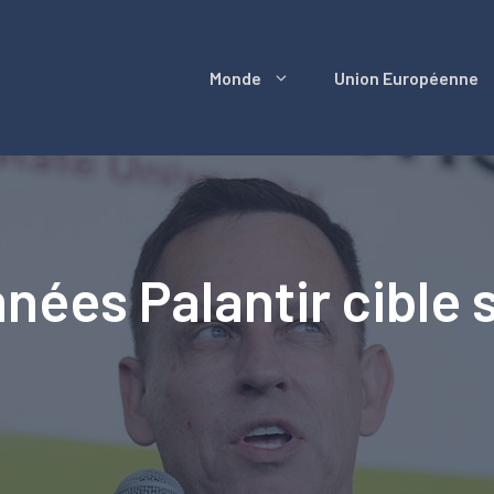
Monde
Union Européenne
nées Palantir cible 