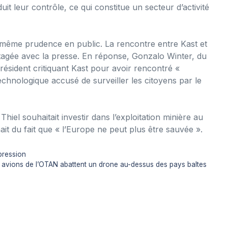
it leur contrôle, ce qui constitue un secteur d’activité
a même prudence en public. La rencontre entre Kast et
partagée avec la presse. En réponse, Gonzalo Winter, du
ésident critiquant Kast pour avoir rencontré «
echnologique accusé de surveiller les citoyens par le
Thiel souhaitait investir dans l’exploitation minière au
ait du fait que « l’Europe ne peut plus être sauvée ».
pression
es avions de l’OTAN abattent un drone au-dessus des pays baltes