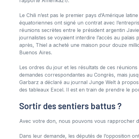
rapporté Amerika21).
Le Chili n’est pas le premier pays d’Amérique latine
équatoriennes ont signé un contrat avec l’entrepris
réunions secrètes entre le président argentin Javi
journalistes se voyaient interdire l’accès au palais
après, Thiel a acheté une maison pour douze millio
Buenos Aires.
Les ordres du jour et les résultats de ces réunions 
demandes correspondantes au Congrès, mais jusqu’à
Garbarz a déclaré au journal Junge Welt à propos de
des tableaux Excel. Il est en train de prendre le po
Sortir des sentiers battus ?
Avec votre don, nous pouvons vous rapprocher de
Dans leur demande, les députés de l’opposition ont