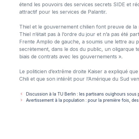
étend les pouvoirs des services secrets SIDE et rédu
attractif pour les services de Palantir.
Thiel et le gouvernement chilien font preuve de l
Thiel n’était pas à l’ordre du jour et n’a pas été 
Frente Amplio de gauche, a soumis une lettre au pr
secrètement, dans le dos du public, un oligarque t
biais de contrats avec les gouvernements ».
Le politicien d’extrême droite Kaiser a expliqué que 
Chili et que son intérêt pour l’Amérique du Sud ven
Discussion à la TU Berlin : les partisans ouïghours sous 
Avertissement à la population : pour la première fois, d