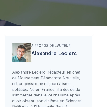
A PROPOS DE L'AUTEUR
Alexandre Leclerc
Alexandre Leclerc, rédacteur en chef
de Mouvement Démocratie Nouvelle,
est un passionné de journalisme
politique. Né en France, il a décidé de
s'immerger dans le journalisme après
avoir obtenu son diplôme en Sciences
Politiques à l'Université Paris 1