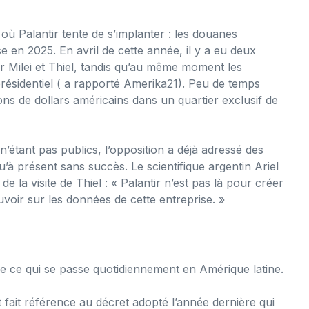
 où Palantir tente de s’implanter : les douanes
e en 2025. En avril de cette année, il y a eu deux
er Milei et Thiel, tandis qu’au même moment les
 présidentiel ( a rapporté Amerika21). Peu de temps
ns de dollars américains dans un quartier exclusif de
n’étant pas publics, l’opposition a déjà adressé des
 présent sans succès. Le scientifique argentin Ariel
 la visite de Thiel : « Palantir n’est pas là pour créer
uvoir sur les données de cette entreprise. »
 ce qui se passe quotidiennement en Amérique latine.
 fait référence au décret adopté l’année dernière qui