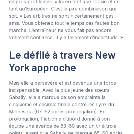
de gros problèmes. « Ici en tant que rookie et en
tant qu’Européen. C’est la pire combinaison qui
soit. » Les arbitres ne sont « certainement pas
amis. Vous obtenez tout le temps des fautes bon
marché. L’entraîneur ne vous fait pas encore
vraiment confiance. Il y a tellement d’incertitude. »
Le défilé à travers New
York approche
Mais elle a persévéré et est devenue une force
indispensable. Avec la plus jeune des sœurs
Sabally, elle a marqué de son empreinte la
cinquième et décisive finale contre les Lynx du
Minnesota (67 :62 après prolongation). En
prolongation, Fiebich a d’abord donné à son
équipe une avance de 63 :60 avec un tir à trois
points, avant que Sabally ne marque 65 :60 après