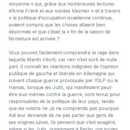
moyenne « qui, grâce aux nombreuses lectures
d’Anne Frank et aux soirées klezmer » et à travers
« la politique d’occupation israélienne continue,
avaient compris que les choses allaient bien
désormais et que c’était la « fin de la saison de
fermeture est arrivée ?
Vous pouvez facilement comprendre la rage dans
laquelle Martin s’écrit, car rien n’est sorti de nulle
part. Il connaît les réactions indignées de l’opinion
publique de gauche et libérale en Allemagne qui
suivent chaque guerre provoquée par l’OLP ou le
Hamas, lorsque les Juifs, qui manifestent peut-
être eux-mêmes contre la guerre, sont tenus pour
responsables de la politique de leur pays, tandis
que les voisins ne Je ne comprends pas pourquoi
Adi leur demande de ne pas parler aux gens de
ses origines juives. Ils pensent que c’est exagéré,
même si les Juifs, notamment à Berlin, ont toutes