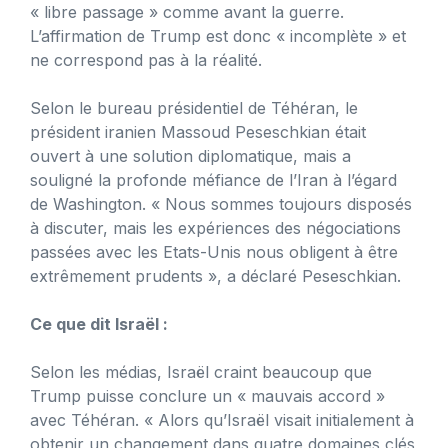
« libre passage » comme avant la guerre.
L’affirmation de Trump est donc « incomplète » et
ne correspond pas à la réalité.
Selon le bureau présidentiel de Téhéran, le
président iranien Massoud Peseschkian était
ouvert à une solution diplomatique, mais a
souligné la profonde méfiance de l’Iran à l’égard
de Washington. « Nous sommes toujours disposés
à discuter, mais les expériences des négociations
passées avec les Etats-Unis nous obligent à être
extrêmement prudents », a déclaré Peseschkian.
Ce que dit Israël :
Selon les médias, Israël craint beaucoup que
Trump puisse conclure un « mauvais accord »
avec Téhéran. « Alors qu’Israël visait initialement à
obtenir un changement dans quatre domaines clés