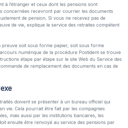
t à l’étranger et ceux dont les pensions sont
es concernées recevront par courrier les documents
justement de pension. Si vous ne recevez pas de
uve de vie, explique le service des retraites compétent
preuve soit sous forme papier, soit sous forme
arcours numérique de la procédure Postident se trouve
nstructions étape par étape sur le site Web du Service des
 commande de remplacement des documents en cas de
lexe
aités doivent se présenter à un bureau officiel qui
 vie. Cela pourrait être fait par les compagnies
es, mais aussi par les institutions bancaires, les
l doit ensuite être renvoyé au service des pensions par