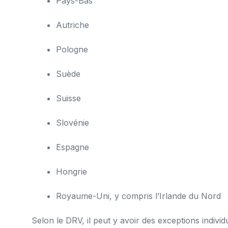
Pays-Bas
Autriche
Pologne
Suède
Suisse
Slovénie
Espagne
Hongrie
Royaume-Uni, y compris l’Irlande du Nord
Selon le DRV, il peut y avoir des exceptions individu