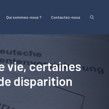
Qui sommes-nous ?
Contactez-nous
e vie, certaines
e disparition