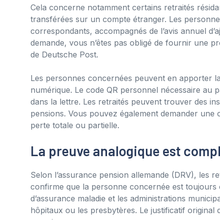
Cela concerne notamment certains retraités résidan
transférées sur un compte étranger. Les personn
correspondants, accompagnés de l’avis annuel d’a
demande, vous n’êtes pas obligé de fournir une pre
de Deutsche Post.
Les personnes concernées peuvent en apporter la 
numérique. Le code QR personnel nécessaire au p
dans la lettre. Les retraités peuvent trouver des i
pensions. Vous pouvez également demander une
perte totale ou partielle.
La preuve analogique est comp
Selon l’assurance pension allemande (DRV), les retr
confirme que la personne concernée est toujours en
d’assurance maladie et les administrations municipal
hôpitaux ou les presbytères. Le justificatif origina