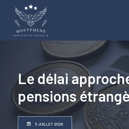
Aller
au
contenu
Le délai approche 
pensions étrangè
3 JUILLET 2026