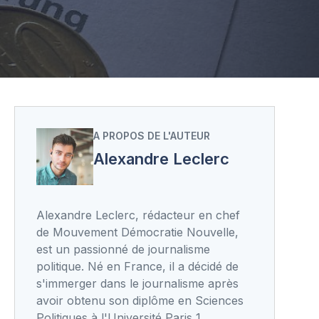
A PROPOS DE L'AUTEUR
Alexandre Leclerc
Alexandre Leclerc, rédacteur en chef
de Mouvement Démocratie Nouvelle,
est un passionné de journalisme
politique. Né en France, il a décidé de
s'immerger dans le journalisme après
avoir obtenu son diplôme en Sciences
Politiques à l'Université Paris 1