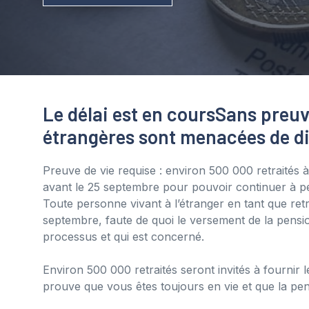
Le délai est en cours
Sans preuv
étrangères sont menacées de di
Preuve de vie requise : environ 500 000 retraités à
avant le 25 septembre pour pouvoir continuer à pe
Toute personne vivant à l’étranger en tant que retrait
septembre, faute de quoi le versement de la pensi
processus et qui est concerné.
Environ 500 000 retraités seront invités à fournir l
prouve que vous êtes toujours en vie et que la pe