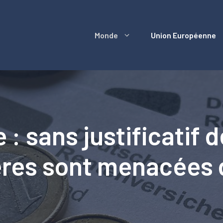
Monde
Union Européenne
: sans justificatif d
res sont menacées d