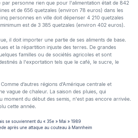
par personne rien que pour l'alimentation était de 842
ines et de 656 quetzales (environ 78 euros) dans les
inq personnes en ville doit dépenser 4 210 quetzales
re minimum est de 3 385 quetzales (environ 402 euros).
ue, il doit importer une partie de ses aliments de base.
es et la répartition injuste des terres. De grandes
quelques familles ou de sociétés agricoles et sont
estinés à l'exportation tels que le café, le sucre, le
. Comme d’autres régions d’Amérique centrale et
e vague de chaleur. La saison des pluies, qui
 moment du début des semis, n'est pas encore arrivée.
plu cette année.
is se souviennent du « 35e » Mai » 1989
décède après une attaque au couteau à Mannheim