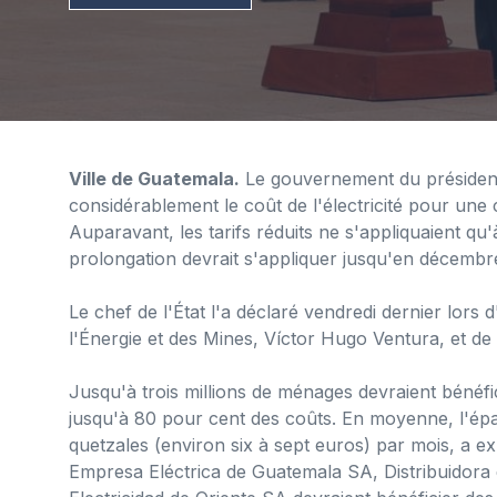
Ville de Guatemala.
Le gouvernement du président
considérablement le coût de l'électricité pour un
Auparavant, les tarifs réduits ne s'appliquaient q
prolongation devrait s'appliquer jusqu'en décembr
Le chef de l'État l'a déclaré vendredi dernier lor
l'Énergie et des Mines, Víctor Hugo Ventura, et de 
Jusqu'à trois millions de ménages devraient bénéfi
jusqu'à 80 pour cent des coûts. En moyenne, l'épar
quetzales (environ six à sept euros) par mois, a ex
Empresa Eléctrica de Guatemala SA, Distribuidora d