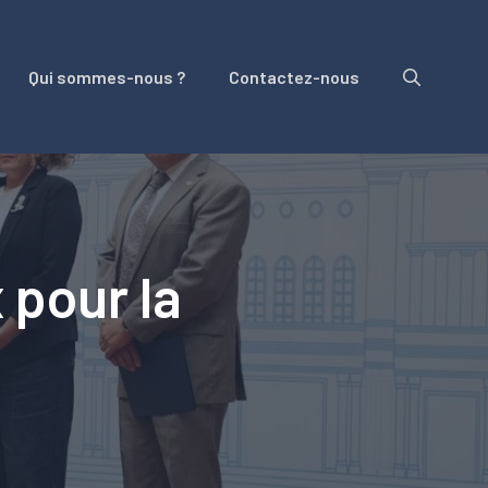
Qui sommes-nous ?
Contactez-nous
 pour la