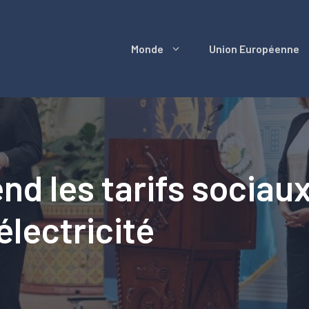
Monde
Union Européenne
d les tarifs sociaux
lectricité