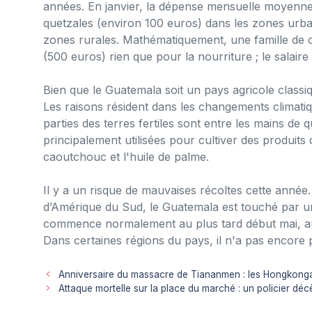
années. En janvier, la dépense mensuelle moyenne 
quetzales (environ 100 euros) dans les zones urba
zones rurales. Mathématiquement, une famille de c
(500 euros) rien que pour la nourriture ; le salai
Bien que le Guatemala soit un pays agricole classiq
Les raisons résident dans les changements climatiqu
parties des terres fertiles sont entre les mains de 
principalement utilisées pour cultiver des produits d
caoutchouc et l'huile de palme.
Il y a un risque de mauvaises récoltes cette année
d’Amérique du Sud, le Guatemala est touché par un
commence normalement au plus tard début mai, au
Dans certaines régions du pays, il n'a pas encore 
Anniversaire du massacre de Tiananmen : les Hongkonga
Attaque mortelle sur la place du marché : un policier 