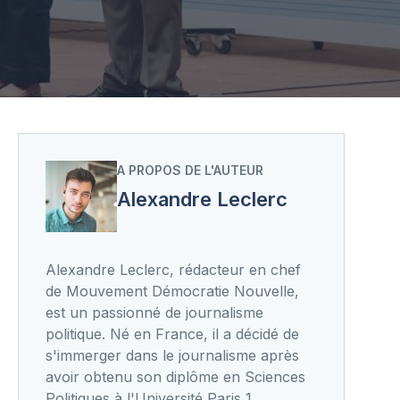
A PROPOS DE L'AUTEUR
Alexandre Leclerc
Alexandre Leclerc, rédacteur en chef
de Mouvement Démocratie Nouvelle,
est un passionné de journalisme
politique. Né en France, il a décidé de
s'immerger dans le journalisme après
avoir obtenu son diplôme en Sciences
Politiques à l'Université Paris 1