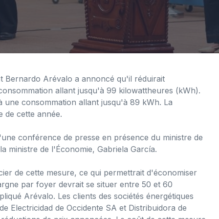
 Bernardo Arévalo a annoncé qu'il réduirait
e consommation allant jusqu'à 99 kilowattheures (kWh).
u'à une consommation allant jusqu'à 89 kWh. La
e de cette année.
s d'une conférence de presse en présence du ministre de
la ministre de l'Économie, Gabriela García.
cier de cette mesure, ce qui permettrait d'économiser
gne par foyer devrait se situer entre 50 et 60
pliqué Arévalo. Les clients des sociétés énergétiques
e Electricidad de Occidente SA et Distribuidora de