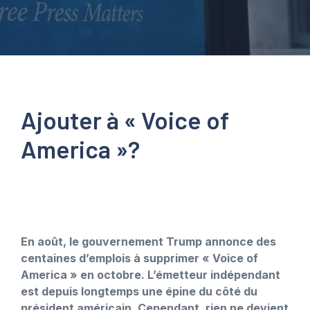
Ajouter à « Voice of
America »?
En août, le gouvernement Trump annonce des
centaines d’emplois à supprimer « Voice of
America » ​​en octobre. L’émetteur indépendant
est depuis longtemps une épine du côté du
président américain. Cependant, rien ne devient