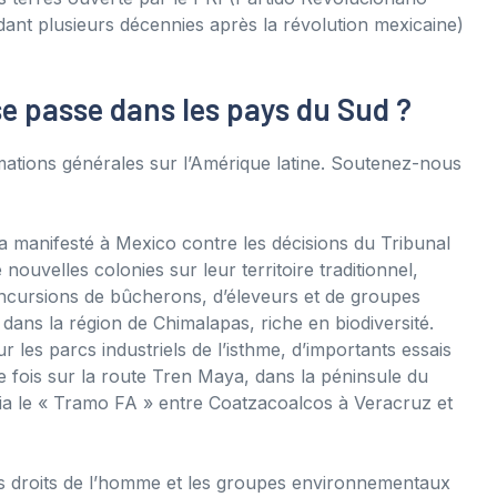
pendant plusieurs décennies après la révolution mexicaine)
se passe dans les pays du Sud ?
ations générales sur l’Amérique latine. Soutenez-nous
 a manifesté à Mexico contre les décisions du Tribunal
nouvelles colonies sur leur territoire traditionnel,
s incursions de bûcherons, d’éleveurs et de groupes
 dans la région de Chimalapas, riche en biodiversité.
les parcs industriels de l’isthme, d’importants essais
e fois sur la route Tren Maya, dans la péninsule du
 via le « Tramo FA » entre Coatzacoalcos à Veracruz et
des droits de l’homme et les groupes environnementaux