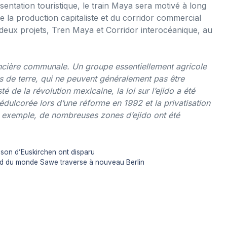
entation touristique, le train Maya sera motivé à long
e la production capitaliste et du corridor commercial
deux projets, Tren Maya et Corridor interocéanique, au
foncière communale. Un groupe essentiellement agricole
es de terre, qui ne peuvent généralement pas être
de la révolution mexicaine, la loi sur l’ejido a été
é édulcorée lors d’une réforme en 1992 et la privatisation
r exemple, de nombreuses zones d’ejido ont été
ison d’Euskirchen ont disparu
ord du monde Sawe traverse à nouveau Berlin