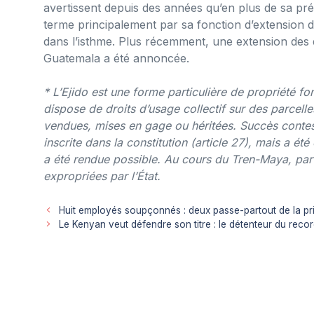
avertissent depuis des années qu’en plus de sa prés
terme principalement par sa fonction d’extension d
dans l’isthme. Plus récemment, une extension des 
Guatemala a été annoncée.
* L’Ejido est une forme particulière de propriété 
dispose de droits d’usage collectif sur des parcell
vendues, mises en gage ou héritées. Succès contesté 
inscrite dans la constitution (article 27), mais a ét
a été rendue possible. Au cours du Tren-Maya, pa
expropriées par l’État.
Huit employés soupçonnés : deux passe-partout de la pr
Le Kenyan veut défendre son titre : le détenteur du rec