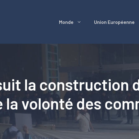
Monde
Union Européenne
uit la construction 
re la volonté des c