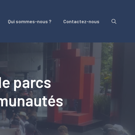
Qui sommes-nous ?
Contactez-nous
de parcs
ommunautés