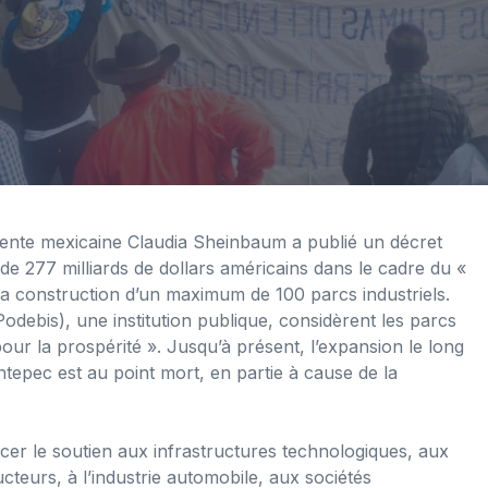
ente mexicaine Claudia Sheinbaum a publié un décret
de 277 milliards de dollars américains dans le cadre du «
la construction d’un maximum de 100 parcs industriels.
debis), une institution publique, considèrent les parcs
ur la prospérité ». Jusqu’à présent, l’expansion le long
tepec est au point mort, en partie à cause de la
cer le soutien aux infrastructures technologiques, aux
cteurs, à l’industrie automobile, aux sociétés