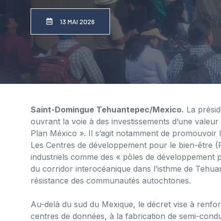
13 MAI 2026
Saint-Domingue Tehuantepec/Mexico.
La présid
ouvrant la voie à des investissements d’une valeur 
Plan México ». Il s’agit notamment de promouvoir 
Les Centres de développement pour le bien-être (Po
industriels comme des « pôles de développement po
du corridor interocéanique dans l’isthme de Tehuan
résistance des communautés autochtones.
Au-delà du sud du Mexique, le décret vise à renfor
centres de données, à la fabrication de semi-condu