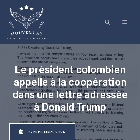
Aller
au
contenu
Menu
Le président colombien
appelle à la coopération
dans une lettre adressée
à Donald Trump
27 NOVEMBRE 2024