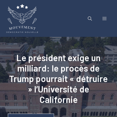
Aller
au
contenu
Menu
Le président exige un
milliard: le procès de
Trump pourrait « détruire
» l’Université de
Californie