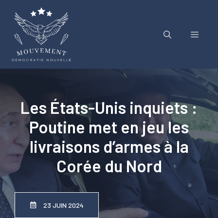
Aller
au
contenu
Menu
Les États-Unis inquiets :
Poutine met en jeu les
livraisons d’armes à la
Corée du Nord
23 JUIN 2024