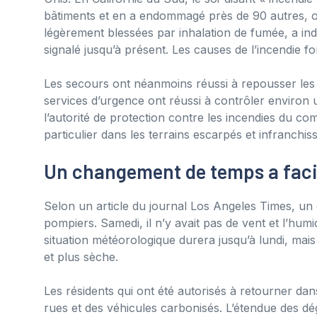
bâtiments et en a endommagé près de 90 autres, on
légèrement blessées par inhalation de fumée, a ind
signalé jusqu’à présent. Les causes de l’incendie fon
Les secours ont néanmoins réussi à repousser les i
services d’urgence ont réussi à contrôler environ
l’autorité de protection contre les incendies du c
particulier dans les terrains escarpés et infranchi
Un changement de temps a facili
Selon un article du journal Los Angeles Times, un 
pompiers. Samedi, il n’y avait pas de vent et l’humi
situation météorologique durera jusqu’à lundi, mais
et plus sèche.
Les résidents qui ont été autorisés à retourner da
rues et des véhicules carbonisés. L’étendue des dég