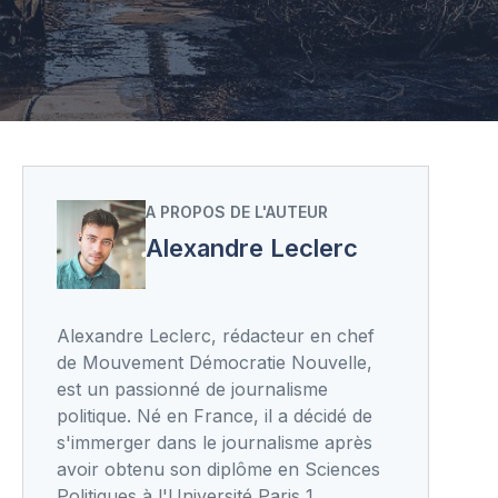
A PROPOS DE L'AUTEUR
Alexandre Leclerc
Alexandre Leclerc, rédacteur en chef
de Mouvement Démocratie Nouvelle,
est un passionné de journalisme
politique. Né en France, il a décidé de
s'immerger dans le journalisme après
avoir obtenu son diplôme en Sciences
Politiques à l'Université Paris 1