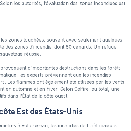
Selon les autorités, l’évaluation des zones incendiées est
nt les zones touchées, souvent avec seulement quelques
té des zones d’incendie, dont 80 canards. Un refuge
 sauvetage réussie.
 provoquent d’importantes destructions dans les forêts
imatique, les experts préviennent que les incendies
rs. Les flammes ont également été attisées par les vents
nt en automne et en hiver. Selon Calfire, au total, une
fs dans l’État de la côte ouest.
côte Est des États-Unis
omètres à vol d’oiseau, les incendies de forêt majeurs