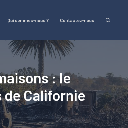
Qui sommes-nous ?
Contactez-nous
maisons : le
de Californie