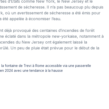
rties d’États comme New York, le New Jersey et le
issement de sécheresse. Il n’a pas beaucoup plu depuis
k, où un avertissement de sécheresse a été émis pour
n a été appelée à économiser l’eau.
nt déjà provoqué des centaines d’incendies de forêt
ême éclaté dans la métropole new-yorkaise, notamment à
incendies du New Jersey ont également laissé la
ûlé. Un peu de pluie était prévue pour le début de la
la fontaine de Trevi à Rome accessible via une passerelle
s en 2024 avec une tendance à la hausse