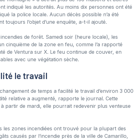
t indiqué les autorités. Au moins dix personnes ont été
iqué la police locale. Aucun décès possible n’a été
t toujours l’objet d’une enquête, a-t-il ajouté.
ncendies de forêt. Samedi soir (heure locale), les
 un cinquième de la zone en feu, comme l’a rapporté
omté de Ventura sur X. Le feu continue de couver, en
ssables avec une végétation sèche.
té le travail
changement de temps a facilité le travail d’environ 3 000
dité relative a augmenté, rapporte le journal. Cette
 à partir de mardi, elle pourrait redevenir plus venteuse
ns les zones incendiées ont trouvé pour la plupart des
âts causés par l’incendie près de la ville de Camarillo,