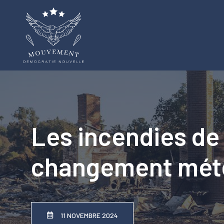
Aller
au
contenu
Les incendies de 
changement météo
11 NOVEMBRE 2024