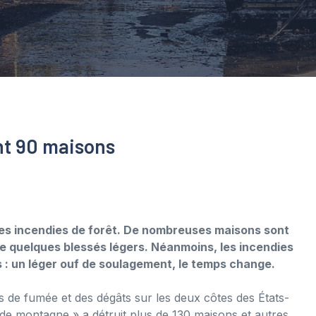
ent 90 maisons
ves incendies de forêt. De nombreuses maisons sont
e quelques blessés légers. Néanmoins, les incendies
s : un léger ouf de soulagement, le temps change.
s de fumée et des dégâts sur les deux côtes des États-
e de montagne » a détruit plus de 130 maisons et autres