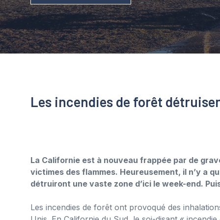
Les incendies de forêt détruis
La Californie est à nouveau frappée par de gra
victimes des flammes. Heureusement, il n’y a qu
détruiront une vaste zone d’ici le week-end. Pui
Les incendies de forêt ont provoqué des inhalation
Unis. En Californie du Sud, le soi-disant « incendi