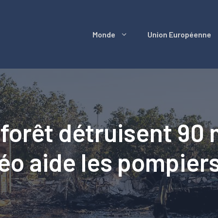
Monde
Union Européenne
forêt détruisent 90 
 aide les pompiers 