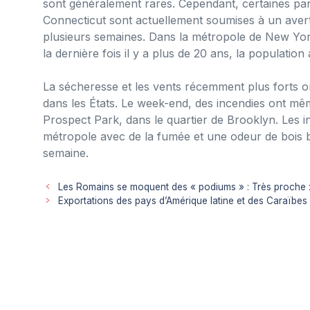
sont généralement rares. Cependant, certaines pa
Connecticut sont actuellement soumises à un avert
plusieurs semaines. Dans la métropole de New Yor
la dernière fois il y a plus de 20 ans, la populatio
La sécheresse et les vents récemment plus forts o
dans les États. Le week-end, des incendies ont m
Prospect Park, dans le quartier de Brooklyn. Les 
métropole avec de la fumée et une odeur de bois br
semaine.
Les Romains se moquent des « podiums » : Très proche : 
Exportations des pays d’Amérique latine et des Caraïbe