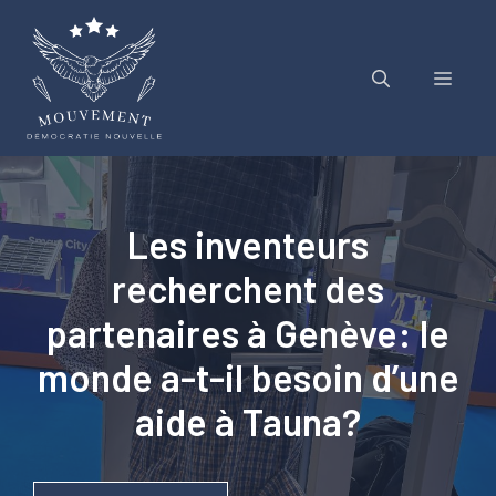
Aller
au
contenu
Menu
Les inventeurs
recherchent des
partenaires à Genève: le
monde a-t-il besoin d’une
aide à Tauna?