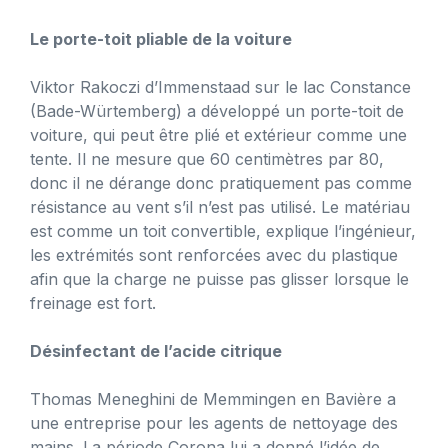
Le porte-toit pliable de la voiture
Viktor Rakoczi d’Immenstaad sur le lac Constance
(Bade-Würtemberg) a développé un porte-toit de
voiture, qui peut être plié et extérieur comme une
tente. Il ne mesure que 60 centimètres par 80,
donc il ne dérange donc pratiquement pas comme
résistance au vent s’il n’est pas utilisé. Le matériau
est comme un toit convertible, explique l’ingénieur,
les extrémités sont renforcées avec du plastique
afin que la charge ne puisse pas glisser lorsque le
freinage est fort.
Désinfectant de l’acide citrique
Thomas Meneghini de Memmingen en Bavière a
une entreprise pour les agents de nettoyage des
mains. La période Corona lui a donné l’idée de