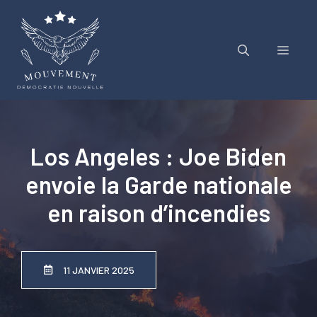
Aller
au
contenu
Menu
Los Angeles : Joe Biden
envoie la Garde nationale
en raison d’incendies
11 JANVIER 2025