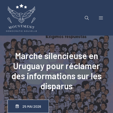
Aller
au
contenu
Menu
Marche silencieuse en
Uruguay pour réclamer
des informations sur les
disparus
25 MAI 2026