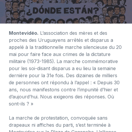
Montevidéo.
L’association des mères et des
proches des Uruguayens arrêtés et disparus a
appelé à la traditionnelle marche silencieuse du 20
mai pour faire face aux crimes de la dictature
militaire (1973-1985). La marche commémorative
pour les soi-disant disparus a eu lieu la semaine
dernière pour la 31e fois. Des dizaines de milliers
de personnes ont répondu à l’appel : « Depuis 30
ans, nous manifestons contre l’impunité d’hier et
d’aujourd’hui. Nous exigeons des réponses. Où
sont-ils ? »
La marche de protestation, convoquée sans
drapeaux ni affiches du parti, s’est terminée à
Montevideo sur la Plaza de Cagancha. L’alliance