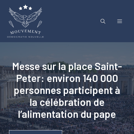
Aller
au
contenu
Menu
Messe sur la place Saint-
Peter: environ 140 000
personnes participent à
la célébration de
l’alimentation du pape