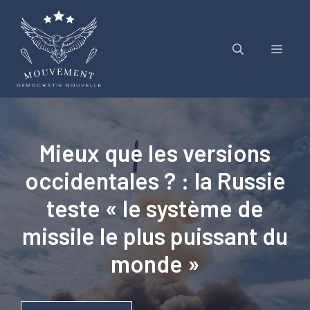
Aller
au
contenu
Menu
Mieux que les versions
occidentales ? : la Russie
teste « le système de
missile le plus puissant du
monde »