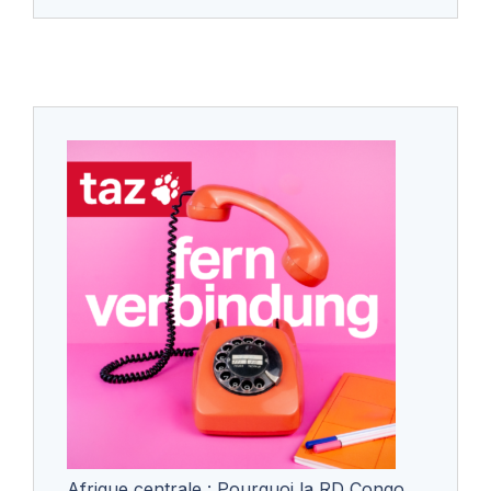
Afrique centrale : Pourquoi la RD Congo