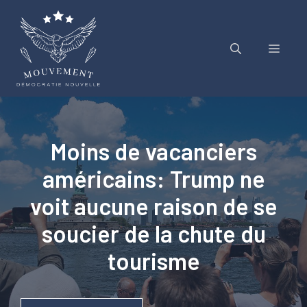
Aller
au
contenu
Menu
Moins de vacanciers
américains: Trump ne
voit aucune raison de se
soucier de la chute du
tourisme