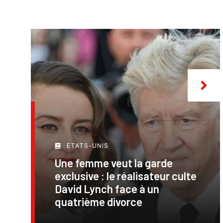
ETATS-UNIS
Une femme veut la garde
exclusive : le réalisateur culte
David Lynch face à un
quatrième divorce