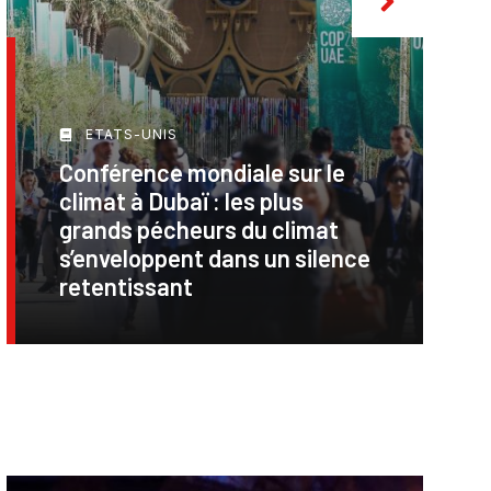
ETATS-UNIS
Conférence mondiale sur le
climat à Dubaï : les plus
grands pécheurs du climat
s’enveloppent dans un silence
retentissant