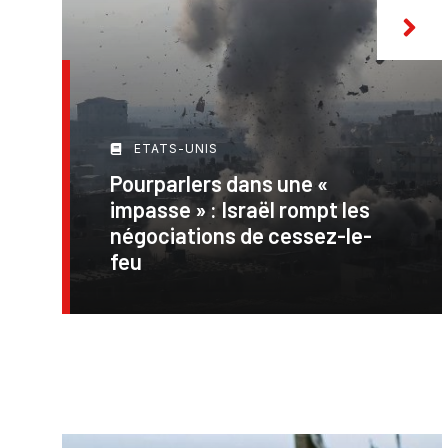
ETATS-UNIS
Pourparlers dans une «
impasse » : Israël rompt les
négociations de cessez-le-
feu