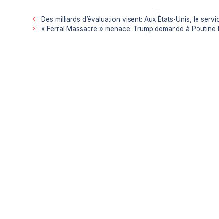
Des milliards d’évaluation visent: Aux États-Unis, le ser
« Ferral Massacre » menace: Trump demande à Poutine la