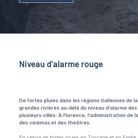
Niveau d’alarme rouge
De fortes pluies dans les régions italiennes de 
grandes rivières au-delà du niveau d’alarme des
plusieurs villes. À Florence, l’administration d
des cinémas et des théâtres.
En raison de fortes pluies en Toscane et en Emilia