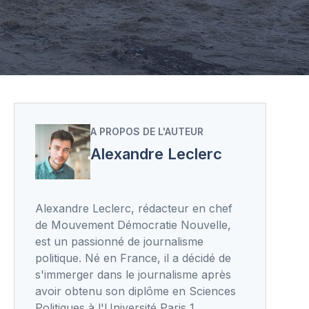
A PROPOS DE L'AUTEUR
Alexandre Leclerc
Alexandre Leclerc, rédacteur en chef
de Mouvement Démocratie Nouvelle,
est un passionné de journalisme
politique. Né en France, il a décidé de
s'immerger dans le journalisme après
avoir obtenu son diplôme en Sciences
Politiques à l'Université Paris 1