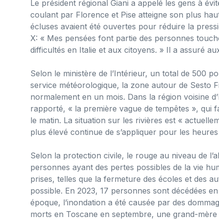
Le président régional Giani a appelé les gens à évit
coulant par Florence et Pise atteigne son plus hau
écluses avaient été ouvertes pour réduire la pressi
X: « Mes pensées font partie des personnes touchée
difficultés en Italie et aux citoyens. » Il a assur
Selon le ministère de l’Intérieur, un total de 500 
service météorologique, la zone autour de Sesto Fi
normalement en un mois. Dans la région voisine d
rapporté, « la première vague de tempêtes », qui fa
le matin. La situation sur les rivières est « actuel
plus élevé continue de s’appliquer pour les heures
Selon la protection civile, le rouge au niveau de l’
personnes ayant des pertes possibles de la vie h
prises, telles que la fermeture des écoles et des a
possible. En 2023, 17 personnes sont décédées en 
époque, l’inondation a été causée par des dommag
morts en Toscane en septembre, une grand-mère et 