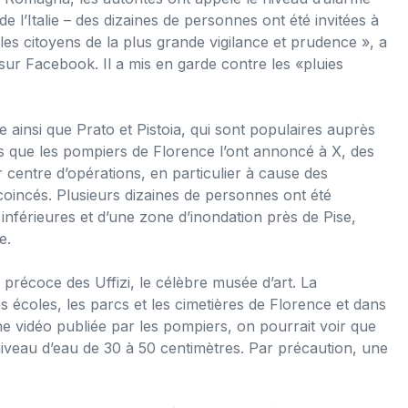
l’Italie – des dizaines de personnes ont été invitées à
les citoyens de la plus grande vigilance et prudence », a
sur Facebook. Il a mis en garde contre les «pluies
se ainsi que Prato et Pistoia, qui sont populaires auprès
ors que les pompiers de Florence l’ont annoncé à X, des
 centre d’opérations, en particulier à cause des
coincés. Plusieurs dizaines de personnes ont été
 inférieures et d’une zone d’inondation près de Pise,
e.
précoce des Uffizi, le célèbre musée d’art. La
 écoles, les parcs et les cimetières de Florence et dans
une vidéo publiée par les pompiers, on pourrait voir que
niveau d’eau de 30 à 50 centimètres. Par précaution, une