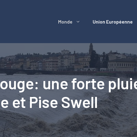
Monde
Union Européenne
rouge: une forte plu
e et Pise Swell