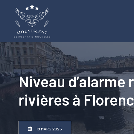
Aller
au
contenu
Niveau d’alarme 
rivières à Florenc
18 MARS 2025