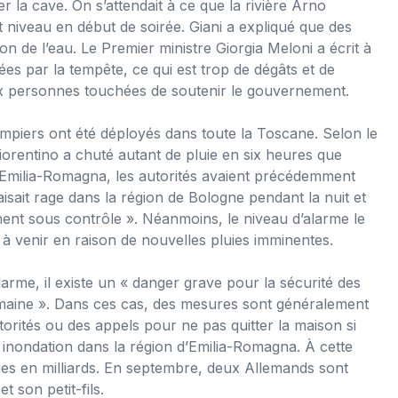
er la cave. On s’attendait à ce que la rivière Arno
t niveau en début de soirée. Giani a expliqué que des
on de l’eau. Le Premier ministre Giorgia Meloni a écrit à
s par la tempête, ce qui est trop de dégâts et de
é aux personnes touchées de soutenir le gouvernement.
pompiers ont été déployés dans toute la Toscane. Selon le
orentino a chuté autant de pluie en six heures que
’Emilia-Romagna, les autorités avaient précédemment
isait rage dans la région de Bologne pendant la nuit et
lement sous contrôle ». Néanmoins, le niveau d’alarme le
 à venir en raison de nouvelles pluies imminentes.
alarme, il existe un « danger grave pour la sécurité des
umaine ». Dans ces cas, des mesures sont généralement
utorités ou des appels pour ne pas quitter la maison si
inondation dans la région d’Emilia-Romagna. À cette
es en milliards. En septembre, deux Allemands sont
son petit-fils.