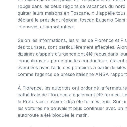
rouge dans les deux régions de vacances du nord de 
quitter leurs maisons en Toscane. « J’appelle tous 
déclaré le président régional toscan Eugenio Giani 
intensives et persistantes».
Selon les informations, les villes de Florence et Pi
des touristes, sont particulièrement affectées. Al
dizaines d’appels d’urgence ont été reçus dans leur
inondations ou parce que les conducteurs étaient 
évacuées avec l’aide des pompiers à partir de sites
comme l’agence de presse italienne ANSA rapport
À Florence, les autorités ont ordonné la fermeture 
cathédrale de Florence a également été fermée. Les
le Prato voisin avaient déjà été fermés jeudi. Sur 
les voitures ne pouvaient plus continuer avec un 
autoroute a été bloquée le matin.