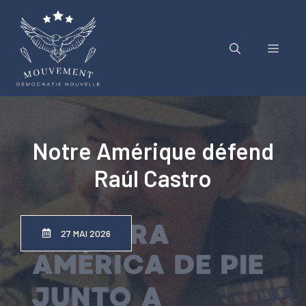
Aller
au
contenu
Menu
Notre Amérique défend
Raúl Castro
27 MAI 2026