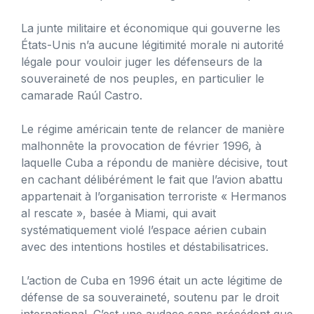
La junte militaire et économique qui gouverne les
États-Unis n’a aucune légitimité morale ni autorité
légale pour vouloir juger les défenseurs de la
souveraineté de nos peuples, en particulier le
camarade Raúl Castro.
Le régime américain tente de relancer de manière
malhonnête la provocation de février 1996, à
laquelle Cuba a répondu de manière décisive, tout
en cachant délibérément le fait que l’avion abattu
appartenait à l’organisation terroriste « Hermanos
al rescate », basée à Miami, qui avait
systématiquement violé l’espace aérien cubain
avec des intentions hostiles et déstabilisatrices.
L’action de Cuba en 1996 était un acte légitime de
défense de sa souveraineté, soutenu par le droit
international. C’est une audace sans précédent que