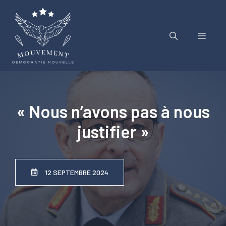
Aller
au
contenu
Menu
« Nous n’avons pas à nous
justifier »
12 SEPTEMBRE 2024