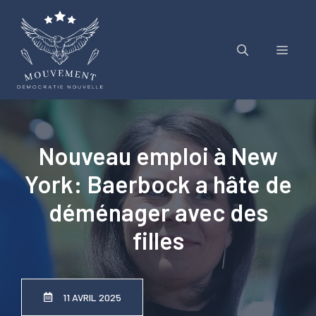
Aller
au
contenu
Menu
Nouveau emploi à New
York: Baerbock a hâte de
déménager avec des
filles
11 AVRIL 2025