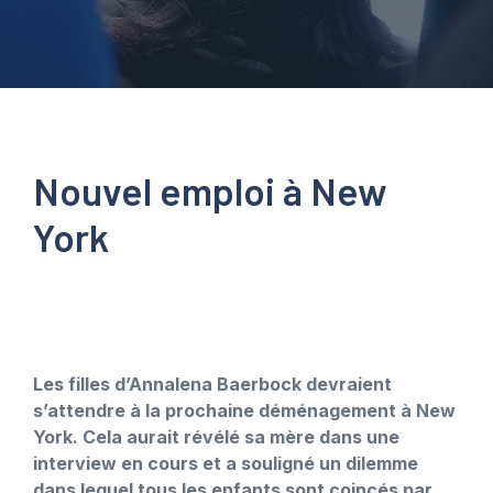
Nouvel emploi à New
York
Les filles d’Annalena Baerbock devraient
s’attendre à la prochaine déménagement à New
York. Cela aurait révélé sa mère dans une
interview en cours et a souligné un dilemme
dans lequel tous les enfants sont coincés par