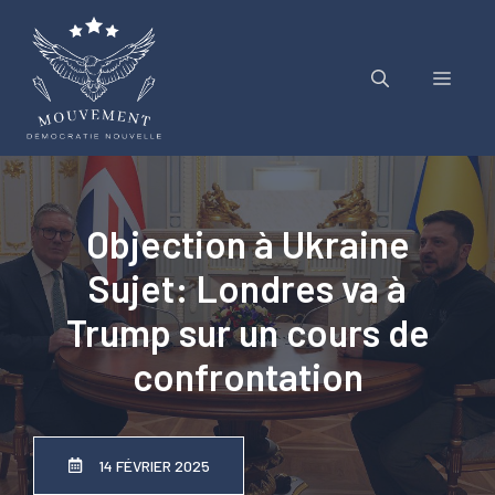
Aller
au
contenu
Menu
Objection à Ukraine
Sujet: Londres va à
Trump sur un cours de
confrontation
14 FÉVRIER 2025