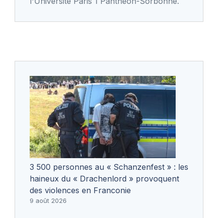
l'Université Paris 1 Panthéon-Sorbonne.
3 500 personnes au « Schanzenfest » : les
haineux du « Drachenlord » provoquent
des violences en Franconie
9 août 2026