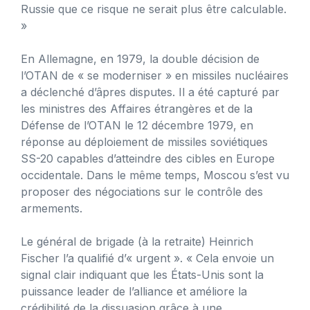
Russie que ce risque ne serait plus être calculable.
»
En Allemagne, en 1979, la double décision de
l’OTAN de « se moderniser » en missiles nucléaires
a déclenché d’âpres disputes. Il a été capturé par
les ministres des Affaires étrangères et de la
Défense de l’OTAN le 12 décembre 1979, en
réponse au déploiement de missiles soviétiques
SS-20 capables d’atteindre des cibles en Europe
occidentale. Dans le même temps, Moscou s’est vu
proposer des négociations sur le contrôle des
armements.
Le général de brigade (à la retraite) Heinrich
Fischer l’a qualifié d’« urgent ». « Cela envoie un
signal clair indiquant que les États-Unis sont la
puissance leader de l’alliance et améliore la
crédibilité de la dissuasion grâce à une