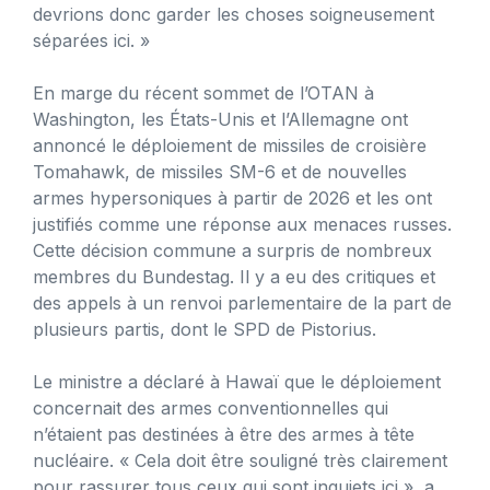
devrions donc garder les choses soigneusement
séparées ici. »
En marge du récent sommet de l’OTAN à
Washington, les États-Unis et l’Allemagne ont
annoncé le déploiement de missiles de croisière
Tomahawk, de missiles SM-6 et de nouvelles
armes hypersoniques à partir de 2026 et les ont
justifiés comme une réponse aux menaces russes.
Cette décision commune a surpris de nombreux
membres du Bundestag. Il y a eu des critiques et
des appels à un renvoi parlementaire de la part de
plusieurs partis, dont le SPD de Pistorius.
Le ministre a déclaré à Hawaï que le déploiement
concernait des armes conventionnelles qui
n’étaient pas destinées à être des armes à tête
nucléaire. « Cela doit être souligné très clairement
pour rassurer tous ceux qui sont inquiets ici », a