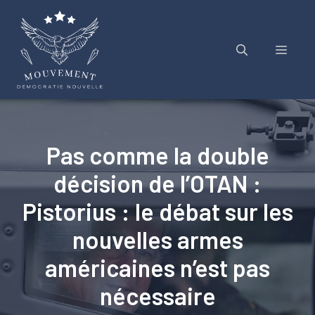
Aller
au
contenu
Menu
Pas comme la double
décision de l’OTAN :
Pistorius : le débat sur les
nouvelles armes
américaines n’est pas
nécessaire