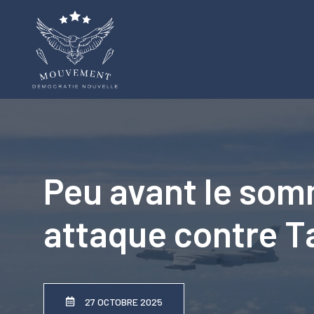
Aller
au
contenu
Peu avant le som
attaque contre T
27 OCTOBRE 2025