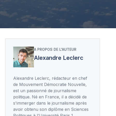
A PROPOS DE L'AUTEUR
Alexandre Leclerc
Alexandre Leclerc, rédacteur en chef
de Mouvement Démocratie Nouvelle,
est un passionné de journalisme
politique. Né en France, il a décidé de
s'immerger dans le journalisme après
avoir obtenu son diplôme en Sciences
Politiques à l'Université Paris 1