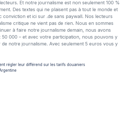
lecteurs. Et notre journalisme est non seulement 100 %
ent. Des textes qui ne plaisent pas à tout le monde et
c conviction et ici sur .de sans paywall. Nos lecteurs
nalisme critique ne vient pas de rien. Nous en sommes
inuer à faire notre journalisme demain, nous avons
 : 50 000 – et avec votre participation, nous pouvons y
ir de notre journalisme. Avec seulement 5 euros vous y
ent régler leur différend sur les tarifs douaniers
 Argentine