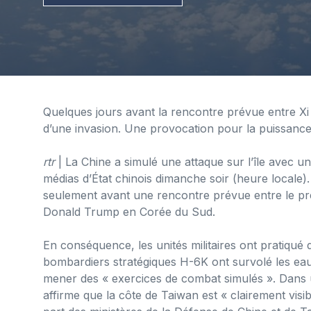
Quelques jours avant la rencontre prévue entre Xi 
d’une invasion. Une provocation pour la puissance 
rtr
| La Chine a simulé une attaque sur l’île avec 
médias d’État chinois dimanche soir (heure locale)
seulement avant une rencontre prévue entre le prés
Donald Trump en Corée du Sud.
En conséquence, les unités militaires ont pratiqué 
bombardiers stratégiques H-6K ont survolé les eaux
mener des « exercices de combat simulés ». Dans un
affirme que la côte de Taiwan est « clairement visibl