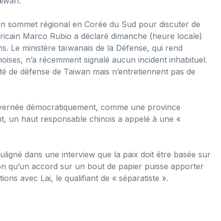
aiwan.
un sommet régional en Corée du Sud pour discuter de
méricain Marco Rubio a déclaré dimanche (heure locale)
ns. Le ministère taïwanais de la Défense, qui rend
noises, n’a récemment signalé aucun incident inhabituel.
ité de défense de Taiwan mais n’entretiennent pas de
uvernée démocratiquement, comme une province
t, un haut responsable chinois a appelé à une «
uligné dans une interview que la paix doit être basée sur
ion qu’un accord sur un bout de papier puisse apporter
tions avec Lai, le qualifiant de « séparatiste ».