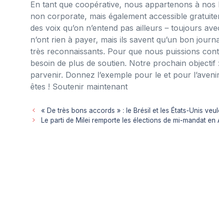
En tant que coopérative, nous appartenons à nos 
non corporate, mais également accessible gratuitem
des voix qu’on n’entend pas ailleurs – toujours ave
n’ont rien à payer, mais ils savent qu’un bon jour
très reconnaissants. Pour que nous puissions cont
besoin de plus de soutien. Notre prochain objectif
parvenir. Donnez l’exemple pour le et pour l’aven
êtes ! Soutenir maintenant
« De très bons accords » : le Brésil et les États-Unis veul
Le parti de Milei remporte les élections de mi-mandat en