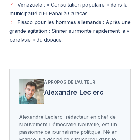
Venezuela : « Consultation populaire » dans la
municipalité d’El Panal à Caracas
Fiasco pour les hommes allemands : Après une
grande agitation : Sinner surmonte rapidement la «
paralysie » du dopage.
A PROPOS DE L'AUTEUR
Alexandre Leclerc
Alexandre Leclerc, rédacteur en chef de
Mouvement Démocratie Nouvelle, est un
passionné de journalisme politique. Né en
France, il a décidé de s'immerger dans le