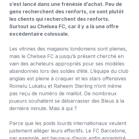
s’est lancé dans une frénésie d’achat. Peu de
gens recherchent des renforts, ce sont plutôt
les clients qui recherchent des renforts.
Surtout au Chelsea FC, car il y a là une offre
excédentaire colossale.
Les vitrines des magasins londoniens sont pleines,
mais le Chelsea FC a jusqu’à présent cherché en
vain des acheteurs appropriés pour ses modèles
abandonnés lors des soldes d’été. L’équipe du club
anglais est pleine à craquer et les stars offensives
Romelu Lukaku et Raheem Sterling n’ont même
pas reçu de numéro de maillot. De nombreux
joueurs souhaitent se débarrasser des Bleus à la
dernière minute. Mais à qui ?
Parce que les poids lourds internationaux veulent
justement alléger leurs effectifs. Le FC Barcelone,
par exemple, est heureux d’avoir enfin enregistré