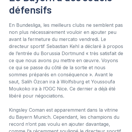
défensifs
En Bundesliga, les meilleurs clubs ne semblent pas
non plus nécessairement vouloir en ajouter peu
avant la fermeture du mercato vendredi. Le
directeur sportif Sebastian Kehl a déclaré à propos
de l’entrée du Borussia Dortmund « très satisfait de
ce que nous avons pu mettre en œuvre. Voyons
ce qui se passe du côté de la sortie et nous
sommes préparés en conséquence ». Avant le
saut, Salih Özcan ira à Wolfsburg et Youssoufa
Moukoko ira à l’OGC Nice. Ce dernier a déjà été
libéré pour négociations.
Kingsley Coman est apparemment dans la vitrine
du Bayern Munich. Cependant, les champions du
record n’ont pas voulu en ajouter davantage,
comme l’a récemment souligné le directeur sportif