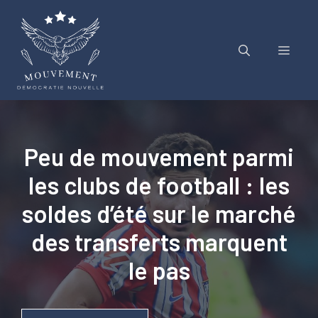
Aller
au
contenu
Menu
Peu de mouvement parmi
les clubs de football : les
soldes d’été sur le marché
des transferts marquent
le pas