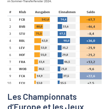
Les Championnats
d’Europe et les Jeux