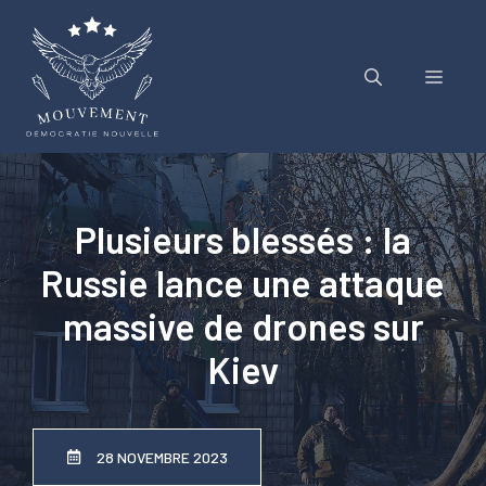
Aller
au
contenu
Menu
Plusieurs blessés : la
Russie lance une attaque
massive de drones sur
Kiev
28 NOVEMBRE 2023