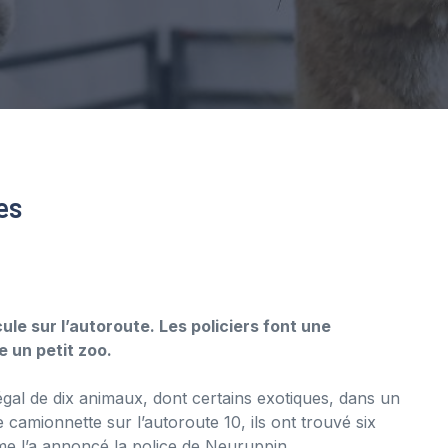
es
ule sur l’autoroute. Les policiers font une
 un petit zoo.
égal de dix animaux, dont certains exotiques, dans un
camionnette sur l’autoroute 10, ils ont trouvé six
e l’a annoncé la police de Neuruppin.