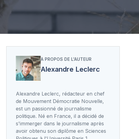
A PROPOS DE L'AUTEUR
Alexandre Leclerc
Alexandre Leclerc, rédacteur en chef
de Mouvement Démocratie Nouvelle,
est un passionné de journalisme
politique. Né en France, il a décidé de
s'immerger dans le journalisme après
avoir obtenu son diplôme en Sciences
Politiques à l'Université Paris 1