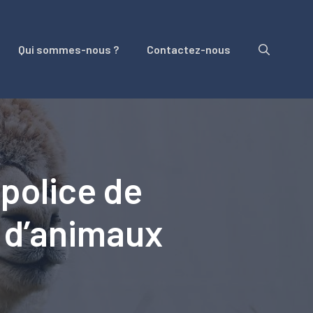
Qui sommes-nous ?
Contactez-nous
 police de
 d’animaux