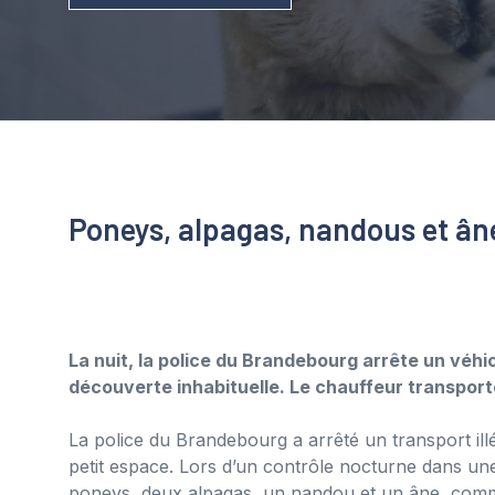
Poneys, alpagas, nandous et ân
La nuit, la police du Brandebourg arrête un véhic
découverte inhabituelle. Le chauffeur transporte
La police du Brandebourg a arrêté un transport ill
petit espace. Lors d’un contrôle nocturne dans une 
poneys, deux alpagas, un nandou et un âne, comm