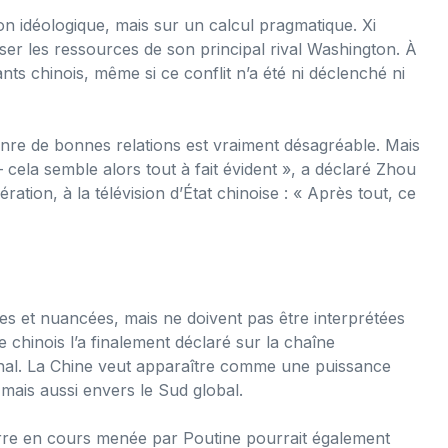
on idéologique, mais sur un calcul pragmatique. Xi
iliser les ressources de son principal rival Washington. À
ants chinois, même si ce conflit n’a été ni déclenché ni
enre de bonnes relations est vraiment désagréable. Mais
– cela semble alors tout à fait évident », a déclaré Zhou
ération, à la télévision d’État chinoise : « Après tout, ce
 et nuancées, mais ne doivent pas être interprétées
 chinois l’a finalement déclaré sur la chaîne
nal. La Chine veut apparaître comme une puissance
 mais aussi envers le Sud global.
rre en cours menée par Poutine pourrait également