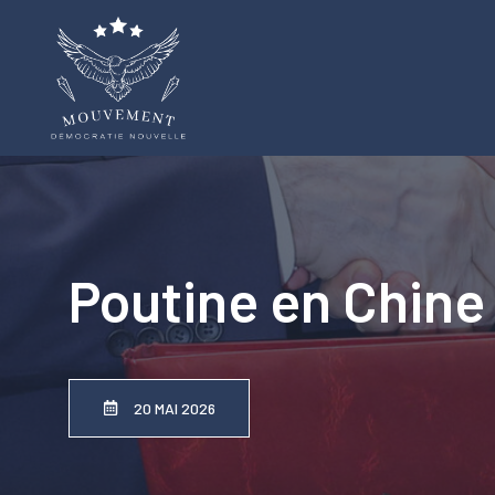
Aller
au
contenu
Poutine en Chine 
20 MAI 2026