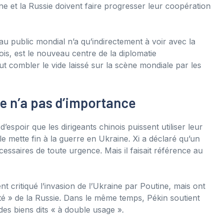
ine et la Russie doivent faire progresser leur coopération
au public mondial n’a qu’indirectement à voir avec la
nois, est le nouveau centre de la diplomatie
t combler le vide laissé sur la scène mondiale par les
ne n’a pas d’importance
espoir que les dirigeants chinois puissent utiliser leur
le mette fin à la guerre en Ukraine. Xi a déclaré qu’un
cessaires de toute urgence. Mais il faisait référence au
t critiqué l’invasion de l’Ukraine par Poutine, mais ont
ité » de la Russie. Dans le même temps, Pékin soutient
des biens dits « à double usage ».