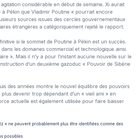
agitation considérable en début de semaine. Xi aurait
» à Pékin que Vladimir Poutine « pourrait encore
é plusieurs sources issues des cercles gouvernementaux
aires étrangères a catégoriquement rejeté le rapport.
finitive si le sommet de Poutine à Pékin est un succès.
s dans les domaines commercial et technologique ainsi
ire ». Mais il n’y a pour l’instant aucune nouvelle sur le
construction d’un deuxième gazoduc « Pouvoir de Sibérie
puis des années montre le nouvel équilibre des pouvoirs
 plus devenir trop dépendant d’un « vieil ami » en
orce actuelle est également utilisée pour faire baisser
rlitz « ne peuvent probablement plus être identifiées comme des
ns possibles