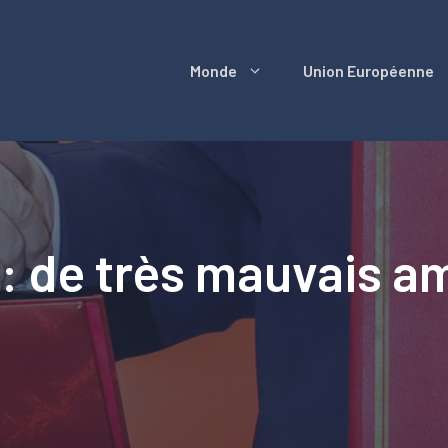
Monde
Union Européenne
: de très mauvais a