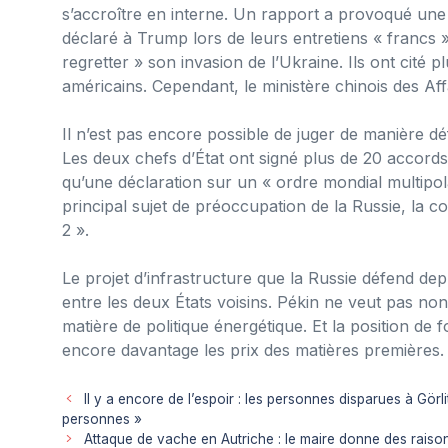
s’accroître en interne. Un rapport a provoqué une 
déclaré à Trump lors de leurs entretiens « francs 
regretter » son invasion de l’Ukraine. Ils ont cit
américains. Cependant, le ministère chinois des Aff
Il n’est pas encore possible de juger de manière dé
Les deux chefs d’État ont signé plus de 20 accord
qu’une déclaration sur un « ordre mondial multipola
principal sujet de préoccupation de la Russie, la 
2 ».
Le projet d’infrastructure que la Russie défend de
entre les deux États voisins. Pékin ne veut pas non
matière de politique énergétique. Et la position de f
encore davantage les prix des matières premières.
Il y a encore de l’espoir : les personnes disparues à Gö
personnes »
Attaque de vache en Autriche : le maire donne des raiso