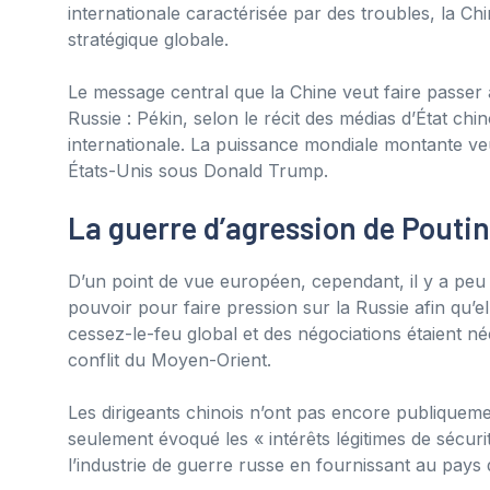
internationale caractérisée par des troubles, la Ch
stratégique globale.
Le message central que la Chine veut faire passer 
Russie : Pékin, selon le récit des médias d’État chi
internationale. La puissance mondiale montante veu
États-Unis sous Donald Trump.
La guerre d’agression de Pouti
D’un point de vue européen, cependant, il y a peu d’
pouvoir pour faire pression sur la Russie afin qu’el
cessez-le-feu global et des négociations étaient né
conflit du Moyen-Orient.
Les dirigeants chinois n’ont pas encore publiquemen
seulement évoqué les « intérêts légitimes de sécur
l’industrie de guerre russe en fournissant au pays 