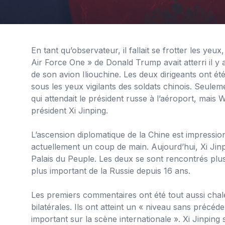
En tant qu’observateur, il fallait se frotter les yeux
Air Force One » de Donald Trump avait atterri il y
de son avion Iliouchine. Les deux dirigeants ont ét
sous les yeux vigilants des soldats chinois. Seulem
qui attendait le président russe à l’aéroport, mais 
président Xi Jinping.
L’ascension diplomatique de la Chine est impressi
actuellement un coup de main. Aujourd’hui, Xi Jinp
Palais du Peuple. Les deux se sont rencontrés plus
plus important de la Russie depuis 16 ans.
Les premiers commentaires ont été tout aussi chaleu
bilatérales. Ils ont atteint un « niveau sans précéden
important sur la scène internationale ». Xi Jinping