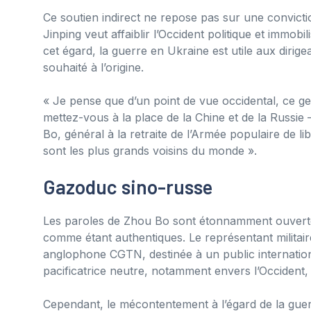
Ce soutien indirect ne repose pas sur une convicti
Jinping veut affaiblir l’Occident politique et immob
cet égard, la guerre en Ukraine est utile aux dirige
souhaité à l’origine.
« Je pense que d’un point de vue occidental, ce g
mettez-vous à la place de la Chine et de la Russie 
Bo, général à la retraite de l’Armée populaire de lib
sont les plus grands voisins du monde ».
Gazoduc sino-russe
Les paroles de Zhou Bo sont étonnamment ouvertes
comme étant authentiques. Le représentant militaire
anglophone CGTN, destinée à un public internatio
pacificatrice neutre, notamment envers l’Occident,
Cependant, le mécontentement à l’égard de la gue