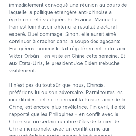
immédiatement convoqué une réunion au cours de
laquelle la politique étrangère anti-chinoise a
également été soulignée. En France, Marine Le
Pen est loin d’avoir obtenu le résultat électoral
espéré. Quel dommage! Sinon, elle aurait aimé
continuer à cracher dans la soupe des agaçants
Européens, comme le fait régulièrement notre ami
Viktor Orbán – en visite en Chine cette semaine. Et
aux États-Unis, le président Joe Biden trébuche
visiblement.
Il n’est pas du tout sûr que nous, Chinois,
préférions lui ou son adversaire. Parmi toutes les
incertitudes, celle concernant la Russie, amie de la
Chine, est encore plus révélatrice. Fin avril, il a été
rapporté que les Philippines – en conflit avec la
Chine sur un certain nombre d’îles de la mer de
Chine méridionale, avec un conflit armé qui
pourrait éclater pratiquement à tout moment –