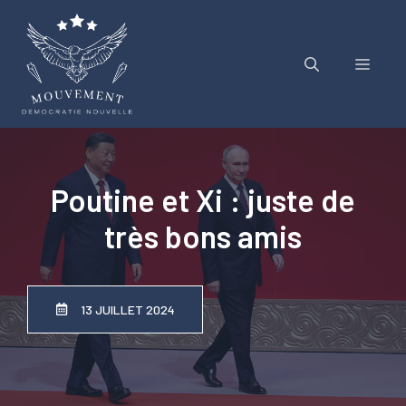
Aller
au
contenu
Menu
Poutine et Xi : juste de
très bons amis
13 JUILLET 2024