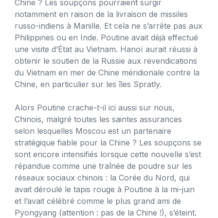
Chine ? Les soupçons pourraient surgir
notamment en raison de la livraison de missiles
russo-indiens à Manille. Et cela ne s’arrête pas aux
Philippines ou en Inde. Poutine avait déjà effectué
une visite d’État au Vietnam. Hanoï aurait réussi à
obtenir le soutien de la Russie aux revendications
du Vietnam en mer de Chine méridionale contre la
Chine, en particulier sur les îles Spratly.
Alors Poutine crache-t-il ici aussi sur nous,
Chinois, malgré toutes les saintes assurances
selon lesquelles Moscou est un partenaire
stratégique fiable pour la Chine ? Les soupçons se
sont encore intensifiés lorsque cette nouvelle s’est
répandue comme une traînée de poudre sur les
réseaux sociaux chinois : la Corée du Nord, qui
avait déroulé le tapis rouge à Poutine à la mi-juin
et l’avait célébré comme le plus grand ami de
Pyongyang (attention : pas de la Chine !), s’éteint.