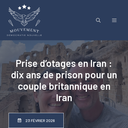
Aller
au
contenu
Menu
Prise d’otages en Iran :
dix ans de prison pour un
couple britannique en
Iran
23 FÉVRIER 2026