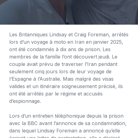
Les Britanniques Lindsay et Craig Foreman, arrêtés
lors d’un voyage à moto en Iran en janvier 2025,
ont été condamnés à dix ans de prison. Les
membres de la famille l’ont découvert jeudi. Le
couple avait prévu de traverser l’Iran pendant
seulement cinq jours lors de leur voyage de
l’Espagne à l’Australie. Mais malgré des visas
valides et un itinéraire soigneusement précisé, ils
ont été arrêtés par le régime et accusés
d’espionnage.
Lors d’un entretien téléphonique depuis la prison
avec la BBC avant l’annonce de sa condamnation,
dans lequel Lindsay Foreman a annoncé qu’elle
écrirait une lettre de protestation, elle a déclaré