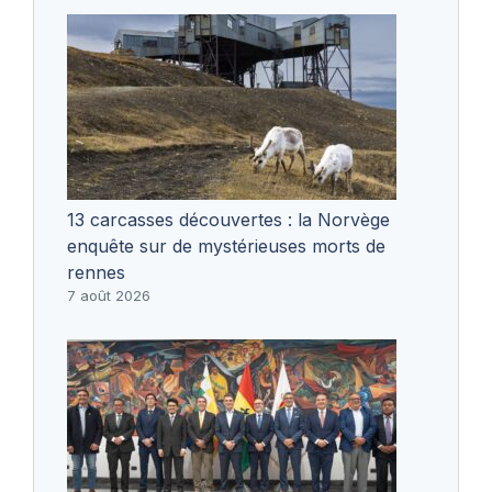
13 carcasses découvertes : la Norvège
enquête sur de mystérieuses morts de
rennes
7 août 2026