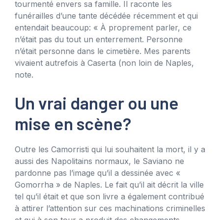
tourmenté envers sa famille. Il raconte les
funérailles d’une tante décédée récemment et qui
entendait beaucoup: « À proprement parler, ce
n’était pas du tout un enterrement. Personne
n’était personne dans le cimetière. Mes parents
vivaient autrefois à Caserta (non loin de Naples,
note.
Un vrai danger ou une
mise en scène?
Outre les Camorristi qui lui souhaitent la mort, il y a
aussi des Napolitains normaux, le Saviano ne
pardonne pas l’image qu’il a dessinée avec «
Gomorrha » de Naples. Le fait qu’il ait décrit la ville
tel qu’il était et que son livre a également contribué
à attirer l’attention sur ces machinations criminelles
et qui à son tour a produit des changements