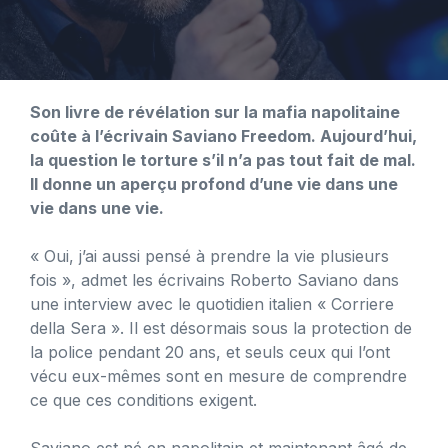
Son livre de révélation sur la mafia napolitaine
coûte à l’écrivain Saviano Freedom. Aujourd’hui,
la question le torture s’il n’a pas tout fait de mal.
Il donne un aperçu profond d’une vie dans une
vie dans une vie.
« Oui, j’ai aussi pensé à prendre la vie plusieurs
fois », admet les écrivains Roberto Saviano dans
une interview avec le quotidien italien « Corriere
della Sera ». Il est désormais sous la protection de
la police pendant 20 ans, et seuls ceux qui l’ont
vécu eux-mêmes sont en mesure de comprendre
ce que ces conditions exigent.
Saviano est né en napolitain et maintenant âgé de