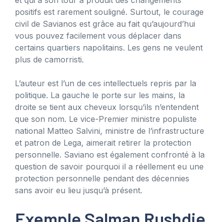
positifs est rarement souligné. Surtout, le courage
civil de Savianos est grâce au fait qu’aujourd’hui
vous pouvez facilement vous déplacer dans
certains quartiers napolitains. Les gens ne veulent
plus de camorristi.
L’auteur est l’un de ces intellectuels repris par la
politique. La gauche le porte sur les mains, la
droite se tient aux cheveux lorsqu’ils n’entendent
que son nom. Le vice-Premier ministre populiste
national Matteo Salvini, ministre de l’infrastructure
et patron de Lega, aimerait retirer la protection
personnelle. Saviano est également confronté à la
question de savoir pourquoi il a réellement eu une
protection personnelle pendant des décennies
sans avoir eu lieu jusqu’à présent.
Exemple Salman Rushdie