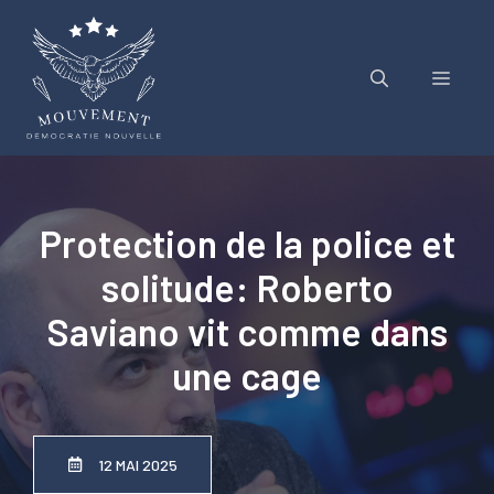
Aller
au
contenu
Menu
Protection de la police et
solitude: Roberto
Saviano vit comme dans
une cage
12 MAI 2025