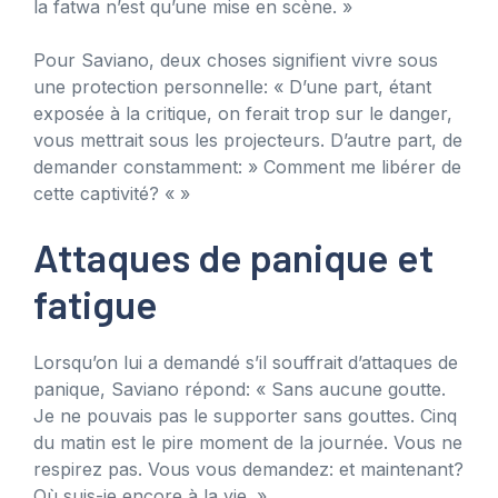
la fatwa n’est qu’une mise en scène. »
Pour Saviano, deux choses signifient vivre sous
une protection personnelle: « D’une part, étant
exposée à la critique, on ferait trop sur le danger,
vous mettrait sous les projecteurs. D’autre part, de
demander constamment: » Comment me libérer de
cette captivité? « »
Attaques de panique et
fatigue
Lorsqu’on lui a demandé s’il souffrait d’attaques de
panique, Saviano répond: « Sans aucune goutte.
Je ne pouvais pas le supporter sans gouttes. Cinq
du matin est le pire moment de la journée. Vous ne
respirez pas. Vous vous demandez: et maintenant?
Où suis-je encore à la vie. »