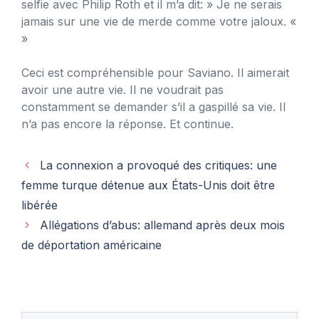
selfie avec Philip Roth et il m’a dit: » Je ne serais
jamais sur une vie de merde comme votre jaloux. «
»
Ceci est compréhensible pour Saviano. Il aimerait
avoir une autre vie. Il ne voudrait pas
constamment se demander s’il a gaspillé sa vie. Il
n’a pas encore la réponse. Et continue.
La connexion a provoqué des critiques: une
femme turque détenue aux États-Unis doit être
libérée
Allégations d’abus: allemand après deux mois
de déportation américaine