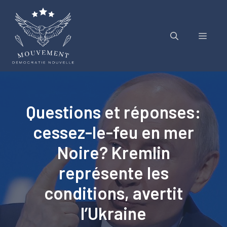
Aller
au
contenu
Menu
Questions et réponses:
cessez-le-feu en mer
Noire? Kremlin
représente les
conditions, avertit
l’Ukraine