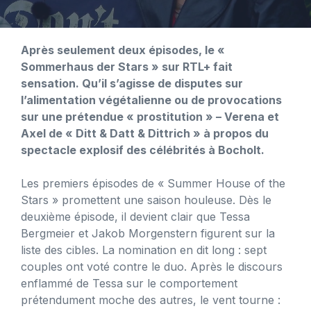
Après seulement deux épisodes, le «
Sommerhaus der Stars » sur RTL+ fait
sensation. Qu’il s’agisse de disputes sur
l’alimentation végétalienne ou de provocations
sur une prétendue « prostitution » – Verena et
Axel de « Ditt & Datt & Dittrich » à propos du
spectacle explosif des célébrités à Bocholt.
Les premiers épisodes de « Summer House of the
Stars » promettent une saison houleuse. Dès le
deuxième épisode, il devient clair que Tessa
Bergmeier et Jakob Morgenstern figurent sur la
liste des cibles. La nomination en dit long : sept
couples ont voté contre le duo. Après le discours
enflammé de Tessa sur le comportement
prétendument moche des autres, le vent tourne :