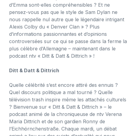
d’Emma sont-elles compréhensibles ? Et ne
pensez-vous pas que le style de Sam Dylan ne
nous rappelle nul autre que le légendaire intrigant
Alexis Colby du « Denver Clan » ? Plus
d’informations passionnantes et d’opinions
controversées sur ce qui se passe dans la ferme la
plus célèbre d’Allemagne – maintenant dans le
podcast ntv « Ditt & Datt & Dittrich » !
Ditt & Datt & Dittrich
Quelle célébrité s’est encore attiré des ennuis ?
Quel discours politique a mal tourné ? Quelle
télévision trash inspire même les attachés culturels
? Bienvenue sur « Ditt & Datt & Dittrich » – le
podcast animé de la chroniqueuse de ntv Verena
Maria Dittrich et de son gardien Ronny de
l’Eichhörnchenstraße. Chaque mardi, un débat
animé a lieu sur des sujets d’actualité qui nous