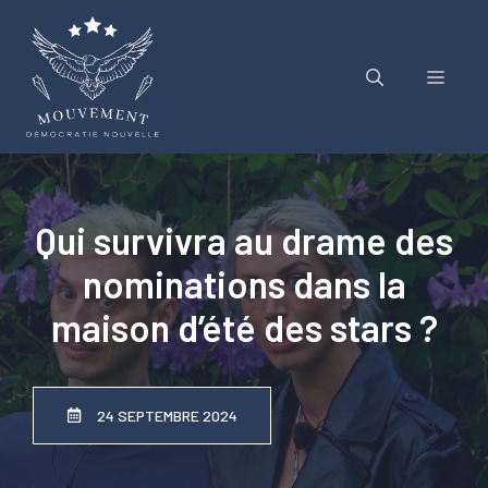
Aller
au
contenu
Menu
Qui survivra au drame des
nominations dans la
maison d’été des stars ?
24 SEPTEMBRE 2024