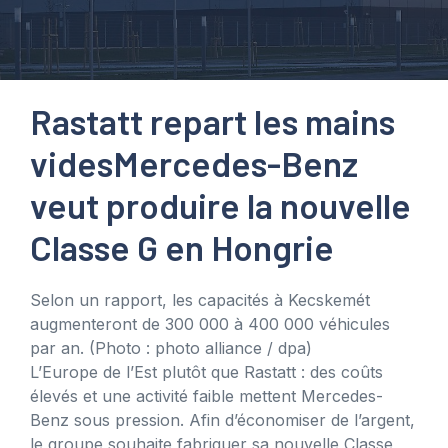
Rastatt repart les mains
vides
Mercedes-Benz
veut produire la nouvelle
Classe G en Hongrie
Selon un rapport, les capacités à Kecskemét
augmenteront de 300 000 à 400 000 véhicules
par an.
(Photo : photo alliance / dpa)
L’Europe de l’Est plutôt que Rastatt : des coûts
élevés et une activité faible mettent Mercedes-
Benz sous pression. Afin d’économiser de l’argent,
le groupe souhaite fabriquer sa nouvelle Classe