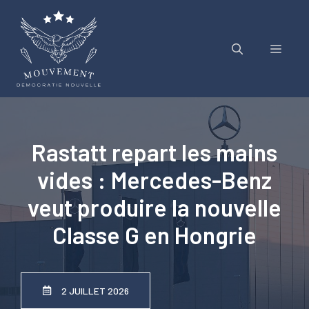
Aller
au
contenu
Menu
Rastatt repart les mains
vides : Mercedes-Benz
veut produire la nouvelle
Classe G en Hongrie
2 JUILLET 2026