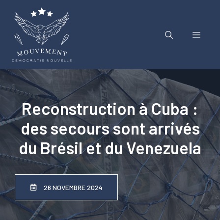
Aller
au
contenu
Menu
Reconstruction à Cuba :
des secours sont arrivés
du Brésil et du Venezuela
26 NOVEMBRE 2024