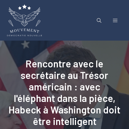
Aller
au
contenu
Menu
Rencontre avec le
secrétaire au Trésor
américain : avec
l'éléphant dans la pièce,
Habeck à Washington doit
être intelligent