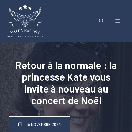
Aller
au
contenu
Menu
Retour à la normale : la
princesse Kate vous
invite à nouveau au
concert de Noël
15 NOVEMBRE 2024