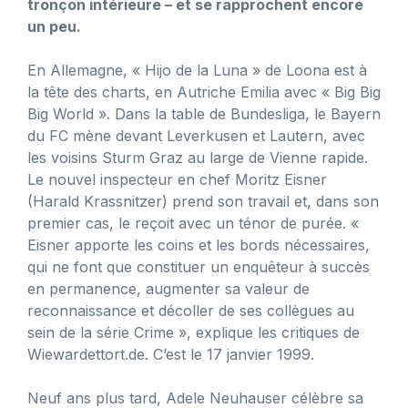
tronçon intérieure – et se rapprochent encore
un peu.
En Allemagne, « Hijo de la Luna » de Loona est à
la tête des charts, en Autriche Emilia avec « Big Big
Big World ». Dans la table de Bundesliga, le Bayern
du FC mène devant Leverkusen et Lautern, avec
les voisins Sturm Graz au large de Vienne rapide.
Le nouvel inspecteur en chef Moritz Eisner
(Harald Krassnitzer) prend son travail et, dans son
premier cas, le reçoit avec un ténor de purée. «
Eisner apporte les coins et les bords nécessaires,
qui ne font que constituer un enquêteur à succès
en permanence, augmenter sa valeur de
reconnaissance et décoller de ses collègues au
sein de la série Crime », explique les critiques de
Wiewardettort.de. C’est le 17 janvier 1999.
Neuf ans plus tard, Adele Neuhauser célèbre sa