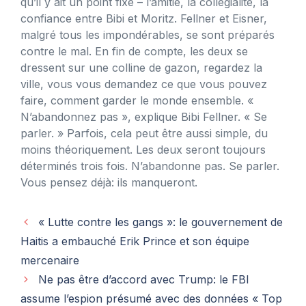
qu’il y ait un point fixe – l’amitié, la collégialité, la
confiance entre Bibi et Moritz. Fellner et Eisner,
malgré tous les impondérables, se sont préparés
contre le mal. En fin de compte, les deux se
dressent sur une colline de gazon, regardez la
ville, vous vous demandez ce que vous pouvez
faire, comment garder le monde ensemble. «
N’abandonnez pas », explique Bibi Fellner. « Se
parler. » Parfois, cela peut être aussi simple, du
moins théoriquement. Les deux seront toujours
déterminés trois fois. N’abandonne pas. Se parler.
Vous pensez déjà: ils manqueront.
« Lutte contre les gangs »: le gouvernement de
Haitis a embauché Erik Prince et son équipe
mercenaire
Ne pas être d’accord avec Trump: le FBI
assume l’espion présumé avec des données « Top