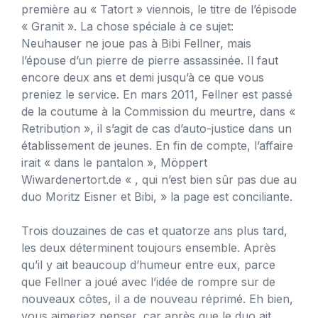
première au « Tatort » viennois, le titre de l’épisode
« Granit ». La chose spéciale à ce sujet:
Neuhauser ne joue pas à Bibi Fellner, mais
l’épouse d’un pierre de pierre assassinée. Il faut
encore deux ans et demi jusqu’à ce que vous
preniez le service. En mars 2011, Fellner est passé
de la coutume à la Commission du meurtre, dans «
Retribution », il s’agit de cas d’auto-justice dans un
établissement de jeunes. En fin de compte, l’affaire
irait « dans le pantalon », Möppert
Wiwardenertort.de « , qui n’est bien sûr pas due au
duo Moritz Eisner et Bibi, » la page est conciliante.
Trois douzaines de cas et quatorze ans plus tard,
les deux déterminent toujours ensemble. Après
qu’il y ait beaucoup d’humeur entre eux, parce
que Fellner a joué avec l’idée de rompre sur de
nouveaux côtes, il a de nouveau réprimé. Eh bien,
vous aimeriez penser, car après que le duo ait