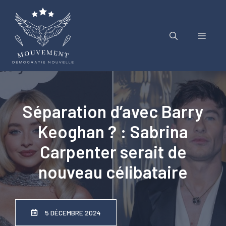
Aller
au
contenu
Menu
Séparation d’avec Barry
Keoghan ? : Sabrina
Carpenter serait de
nouveau célibataire
5 DÉCEMBRE 2024