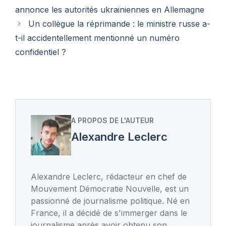
annonce les autorités ukrainiennes en Allemagne
Un collègue la réprimande : le ministre russe a-
t-il accidentellement mentionné un numéro
confidentiel ?
A PROPOS DE L'AUTEUR
Alexandre Leclerc
Alexandre Leclerc, rédacteur en chef de
Mouvement Démocratie Nouvelle, est un
passionné de journalisme politique. Né en
France, il a décidé de s'immerger dans le
journalisme après avoir obtenu son