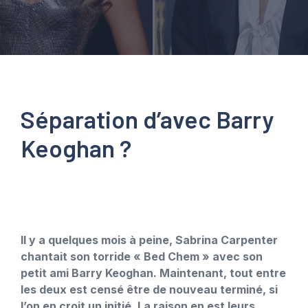
Séparation d’avec Barry
Keoghan ?
Il y a quelques mois à peine, Sabrina Carpenter
chantait son torride « Bed Chem » avec son
petit ami Barry Keoghan. Maintenant, tout entre
les deux est censé être de nouveau terminé, si
l’on en croit un initié. La raison en est leurs