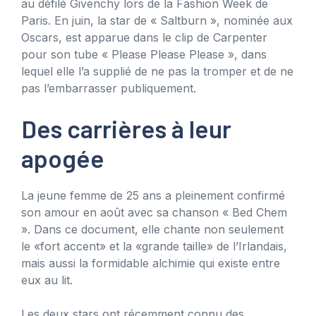
au défilé Givenchy lors de la Fashion Week de
Paris. En juin, la star de « Saltburn », nominée aux
Oscars, est apparue dans le clip de Carpenter
pour son tube « Please Please Please », dans
lequel elle l’a supplié de ne pas la tromper et de ne
pas l’embarrasser publiquement.
Des carrières à leur
apogée
La jeune femme de 25 ans a pleinement confirmé
son amour en août avec sa chanson « Bed Chem
». Dans ce document, elle chante non seulement
le «fort accent» et la «grande taille» de l’Irlandais,
mais aussi la formidable alchimie qui existe entre
eux au lit.
Les deux stars ont récemment connu des