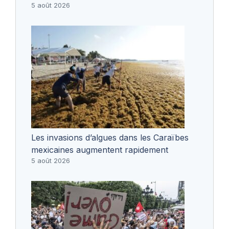
5 août 2026
Les invasions d’algues dans les Caraïbes
mexicaines augmentent rapidement
5 août 2026