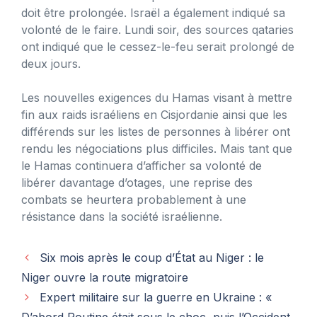
doit être prolongée. Israël a également indiqué sa
volonté de le faire. Lundi soir, des sources qataries
ont indiqué que le cessez-le-feu serait prolongé de
deux jours.
Les nouvelles exigences du Hamas visant à mettre
fin aux raids israéliens en Cisjordanie ainsi que les
différends sur les listes de personnes à libérer ont
rendu les négociations plus difficiles. Mais tant que
le Hamas continuera d’afficher sa volonté de
libérer davantage d’otages, une reprise des
combats se heurtera probablement à une
résistance dans la société israélienne.
Six mois après le coup d’État au Niger : le
Niger ouvre la route migratoire
Expert militaire sur la guerre en Ukraine : «
D’abord Poutine était sous le choc, puis l’Occident