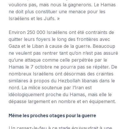
voulions pas, mais nous la gagnerons. Le Hamas
ne doit plus constituer une menace pour les
Israéliens et les Juifs. »
Environ 250 000 Israéliens ont été contraints de
quitter leurs foyers le long des frontières avec
Gaza et le Liban à cause de la guerre. Beaucoup
ne veulent pas rentrer tant qu’on n’est pas assuré
qu’une attaque comme celle perpétrée par le
Hamas le 7 octobre ne pourra pas se répéter. De
nombreux Israéliens ont désormais des craintes
similaires à propos du Hezbollah libanais dans le
nord. La milice soutenue par l’Iran est
idéologiquement proche du Hamas, mais elle le
dépasse largement en nombre et en équipement.
Même les proches otages pour la guerre
Un cessez-le-feu à ce stade équivaudrait à une