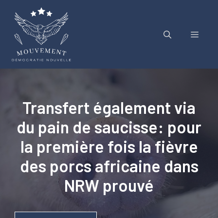
Aller
au
contenu
Menu
Transfert également via
du pain de saucisse: pour
la première fois la fièvre
des porcs africaine dans
NRW prouvé