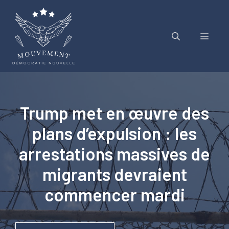
Aller
au
contenu
Menu
Trump met en œuvre des
plans d’expulsion : les
arrestations massives de
migrants devraient
commencer mardi