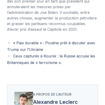
dès son premier jour en tant que président qui
annuleraient les mesures prises par
l’administration de Joe Biden. Il souhaite, entre
autres choses, augmenter la production pétrolière
et gracier les partisans reconnus coupables
d’avoir pris d’assaut le Capitole en 2021.
« Paix durable » : Poutine prêt à discuter avec
Trump sur l’Ukraine
Ceux capturés à Koursk : la Russie accuse les
Britanniques de « terrorisme ».
A PROPOS DE L'AUTEUR
Alexandre Leclerc