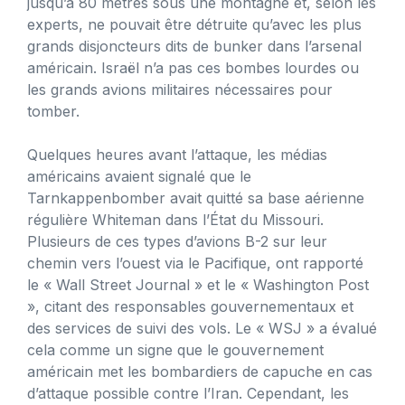
jusqu’à 80 mètres sous une montagne et, selon les
experts, ne pouvait être détruite qu’avec les plus
grands disjoncteurs dits de bunker dans l’arsenal
américain. Israël n’a pas ces bombes lourdes ou
les grands avions militaires nécessaires pour
tomber.
Quelques heures avant l’attaque, les médias
américains avaient signalé que le
Tarnkappenbomber avait quitté sa base aérienne
régulière Whiteman dans l’État du Missouri.
Plusieurs de ces types d’avions B-2 sur leur
chemin vers l’ouest via le Pacifique, ont rapporté
le « Wall Street Journal » et le « Washington Post
», citant des responsables gouvernementaux et
des services de suivi des vols. Le « WSJ » a évalué
cela comme un signe que le gouvernement
américain met les bombardiers de capuche en cas
d’attaque possible contre l’Iran. Cependant, les