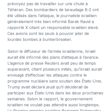
prévoyez pas de travailler sur une chute à
Téhéran. Des bombardiers de taraudage B-2 ont
été utilisés dans l’attaque, le journaliste israélien
généralement très bien informé Barak Ravid a
rapporté X citant un responsable israélien élevé.
Ces avions sont les seuls à pouvoir jeter de
lourdes bombes à bunkerbreaker.
Selon le diffuseur de l’armée israélienne, Israël
aurait été informé des plans d’attaque à l’avance.
L’agence de presse Reuters avait peu de temps
auparavant, citant plusieurs initiés, qu’Israël aurait
envisagé d’effectuer les attaques contre le
programme nucléaire sans soutien des États-Unis.
Trump avait déclaré jeudi qu’il déciderait de
participer aux États-Unis dans les deux prochaines
semaines. Selon le rapport, le gouvernement
israélien ne voulait pas attendre aussi longtemps.
Le Premier ministre israélien Benjamin Netanyahu