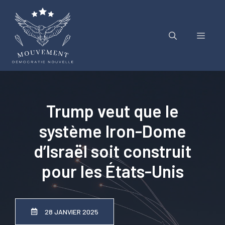
Aller
au
contenu
Menu
Trump veut que le
système Iron-Dome
d’Israël soit construit
pour les États-Unis
28 JANVIER 2025